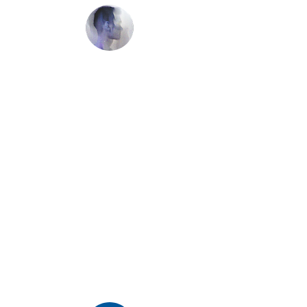
Clem Lamberti
" Adrien m’accompagne depuis plusieurs mois
pour mes
allergies
et
troubles digestifs
. Il a tout
de suite mis le doigt sur mes faiblesses et les
résultats sont là :
meilleure digestion
et
moins de
symptômes allergiques
. À chaque consultation il
s’adapte à l’évolution de mon état et cela va au
delà des choses pour lesquelles je suis venu
initialement, c’est beaucoup plus global, ce qui
me permet d’en apprendre beaucoup sur moi,
mes comportements et ma vision de la santé.
Merci Adrien pour tes compétences, ton
humanité et ta passion communicative pour la
naturo, la vraie ! "