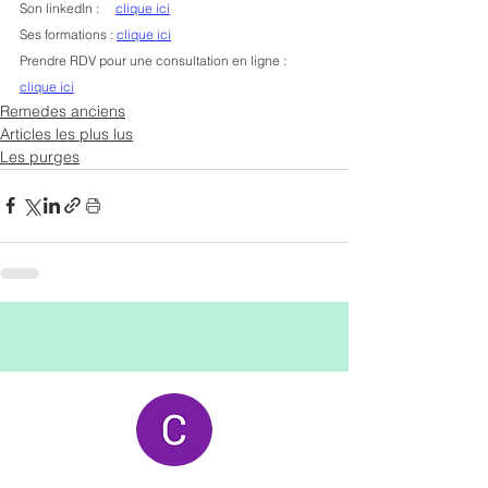
Son linkedIn :     
clique ici
Ses formations : 
clique ici
Prendre RDV pour une consultation en ligne : 
clique ici
Remedes anciens
Articles les plus lus
Les purges
Les avis google (+60)