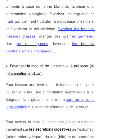
aliments à base de farine blanche, favoriser une 
alimentation biologique, favoriser les légumes et 
fruits
 qui viennent hydrater la muqueuse intestinale 
et favorisent le péristaltisme, 
favoriser les bonnes 
matières grasses
, manger des 
graines germées
, 
des 
jus de légumes
, favoriser 
les bonnes 
combinaisons alimentaires
 ...
4. 
Favoriser la motilité de l'intestin + le préparer (si 
inflammation and co)
 : 
Pour baisser une éventuelle inflammation, on peut 
utiliser le jeûne, une alimentation hypotoxique à la 
Seignalet, la L-glutamine, faire une 
cure argile verte 
ultra ventilée
 à 1 semaine d'intervalle de la purge. 
Pour activer la motilité intestinale, on peut agir en 
travaillant sur 
les sécrétions digestives
 de l'estomac 
(acide chlorhydrique), du foie (bile) et du pancréas 