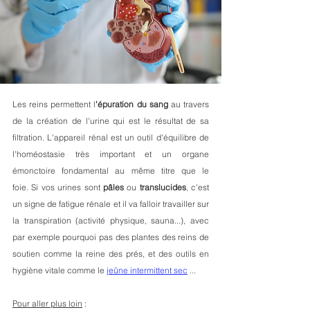
Les reins permettent l
'épuration du sang
 au travers 
de la création de l'urine qui est le résultat de sa 
filtration. L'appareil rénal est un outil d'équilibre de 
l'homéostasie très important et un organe 
émonctoire fondamental au même titre que le 
foie. Si vos urines sont 
pâles
 ou 
translucides
, c'est 
un signe de fatigue rénale et il va falloir travailler sur 
la transpiration (activité physique, sauna...), avec 
par exemple pourquoi pas des plantes des reins de 
soutien comme la reine des prés, et des outils en 
hygiène vitale comme le 
jeûne intermittent sec
 ...
Pour aller plus loin
 : 