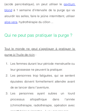
(acide pancréatique), on peut utiliser le 
psyllium 
blond
 à 1 semaine d'intervalle de la purge qui va 
alourdir les selles, faire le jeûne intermittent, utiliser 
aloe-vera
, hydrothérapie du côlon ...
Qui ne peut pas pratiquer la purge ?
Tout le monde ne peut s'appliquer à pratiquer la 
purge à l'huile de ricin
 :
Les femmes durant leur période menstruelle ou 
leur grossesse ne peuvent la pratiquer.   
Les personnes trop fatiguées, qui se sentent 
épuisées doivent formellement attendre avant 
de se lancer dans l'aventure.   
Les personnes ayant subies un lourd 
processus allopathique dans l'année 
(chimiothérapie, radiothérapie, opération avec 