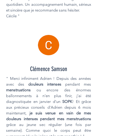
quotidien. Un accompagnement humain, sérieux
et sincère que je recommande sans hésiter.
Cécile "
Clémence Samson
" Merci infiniment Adrien ! Depuis des années
avec des
douleurs intenses
pendant mes
menstruations
ou encore des énormes
ballonnements à n’en plus finir, j’ai été
diagnostiquée en janvier d’un
SOPK
! Et grâce
aux précieux conseils d’Adrien depuis 6 mois
maintenant,
je suis venue en vain de mes
douleurs intenses pendant mes menstruations
grâce au jeune sec régulier (une fois par
semaine). Comme quoi le corps peut être