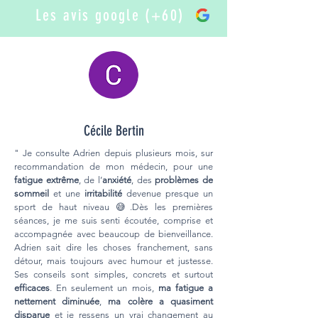
Les avis google (+60)
Cécile Bertin
" Je consulte Adrien depuis plusieurs mois, sur
recommandation de mon médecin, pour une
fatigue extrême
, de l’
anxiété
, des
problèmes de
sommeil
et une
irritabilité
devenue presque un
sport de haut niveau 😅.Dès les premières
séances, je me suis senti écoutée, comprise et
accompagnée avec beaucoup de bienveillance.
Adrien sait dire les choses franchement, sans
détour, mais toujours avec humour et justesse.
Ses conseils sont simples, concrets et surtout
efficaces
. En seulement un mois,
ma fatigue a
nettement diminuée
,
ma colère a quasiment
disparue
et je ressens un vrai changement au