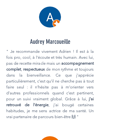
Audrey Marcoueille
" Je recommande vivement Adrien ! Il est à la
fois pro, cool, à l’écoute et très humain. Avec lui,
pas de recette miracle mais un
accompagnement
complet
,
respectueux
de mon rythme et toujours
dans la bienveillance. Ce que j’apprécie
particulièrement, c’est qu’il ne cherche pas à tout
faire seul : il n’hésite pas à m’orienter vers
d’autres professionnels quand c’est pertinent,
pour un suivi vraiment global. Grâce à lui,
j’ai
retrouvé de l’énergie
, j’ai bougé certaines
habitudes, je me sens actrice de ma santé. Un
vrai partenaire de parcours bien-être 🙌 "