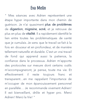
Eva Melin
" Mes séances avec Adrien représentent une
étape hyper importante dans mon chemin de
guérison. Je n’ai quasiment
plus de problèmes
de
digestion
,
migraine
,
acné
, et je retrouve de
plus en plus de
vitalité
. Il a rapidement identifié le
lien entre toutes les problématiques de santé
que je cumulais. Je sens que le travail se fait à la
fois en douceur et en profondeur, et de manière
tellement naturelle et durable. C’est un vrai travail
de fond qui apprend aussi la patience, la
confiance dans le processus. Adrien m’apporte
des protocoles sur mesure dont certains outils
m’accompagneront, je pense, toute ma vie. Et
effectivement il reste toujours franc et
transparent…en me rappelant l’importance de
m’occuper de mon épanouissement personnel
en parallèle… Je recommande vivement Adrien!
Il est bienveillant, drôle et hyper pro. Merci
Adrien! Merci la Vie! "