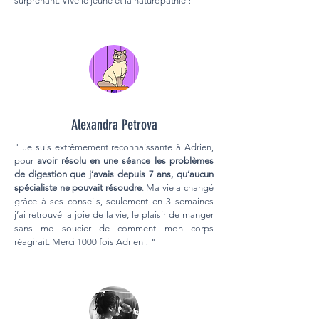
surprenant. Vive le jeûne et la naturopathie ! "
Alexandra Petrova
" Je suis extrêmement reconnaissante à Adrien,
pour
avoir résolu en une séance les problèmes
de digestion que j’avais depuis 7 ans, qu’aucun
spécialiste ne pouvait résoudre
. Ma vie a changé
grâce à ses conseils, seulement en 3 semaines
j’ai retrouvé la joie de la vie, le plaisir de manger
sans me soucier de comment mon corps
réagirait. Merci 1000 fois Adrien ! "