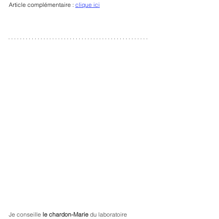
Article complémentaire : 
clique ici
Je conseille 
le chardon-Marie
 du laboratoire 