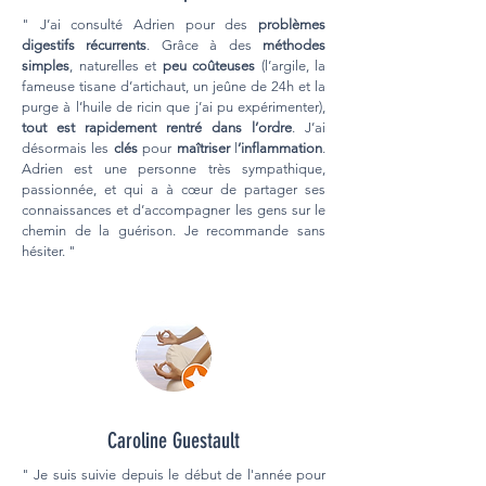
" J’ai consulté Adrien pour des
problèmes
digestifs récurrents
. Grâce à des
méthodes
simples
, naturelles et
peu coûteuses
(l’argile, la
fameuse tisane d’artichaut, un jeûne de 24h et la
purge à l’huile de ricin que j’ai pu expérimenter),
tout est rapidement rentré dans l’ordre
. J’ai
désormais les
clés
pour
maîtriser
l
’inflammation
.
Adrien est une personne très sympathique,
passionnée, et qui a à cœur de partager ses
connaissances et d’accompagner les gens sur le
chemin de la guérison. Je recommande sans
hésiter. "
Caroline Guestault
" Je suis suivie depuis le début de l'année pour