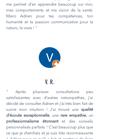
me permet d’en apprendre beaucoup sur moi,
mes comportements et ma vision de la santé.
Merci Adrien pour tes compétences, ton
humanité et ta passion communicative pour la
naturo, la vraie ! "
V. R.
" Après plusieurs consultations peu
satisfaisantes avec d’autres naturopathes, j’ai
décidé de consulter Adrien et j’ai très bien fait de
suivre mon intuition ! J’ai trouvé une
qualité
d’écoute exceptionnelle
, une
rare empathie
, un
professionnalisme étonnant
et des conseils
personnalisés parfaits ! C’est beaucoup plus que
ce que je cherchais et je suis très reconnaissante
à Adrien pour ce qu’il a fait et continue de faire