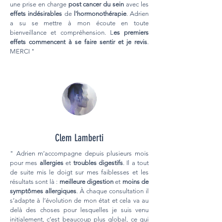
une prise en charge
post cancer du sein
avec les
effets indésirables
de
l'hormonothérapie
. Adrien
a su se mettre à mon écoute en toute
bienveillance et compréhension. L
es premiers
effets commencent à se faire sentir et je revis
.
MERCI "
Clem Lamberti
" Adrien m’accompagne depuis plusieurs mois
pour mes
allergies
et
troubles digestifs
. Il a tout
de suite mis le doigt sur mes faiblesses et les
résultats sont là :
meilleure digestion
et
moins de
symptômes allergiques
. À chaque consultation il
s’adapte à l’évolution de mon état et cela va au
delà des choses pour lesquelles je suis venu
initialement, c’est beaucoup plus global, ce qui