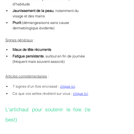
d’habitude
Jaunissement de la peau
, notamment du 
visage et des mains
Prurit
 (démangeaisons sans cause 
dermatologique évidente)
Signes généraux
 :
Maux de tête récurrents
Fatigue persistante
, surtout en fin de journée 
(fréquent mais souvent associé)
Articles complémentaires
 : 
7 signes d'un foie encrassé : 
clique ici
. 
Ce que vos selles révèlent sur vous : 
clique ici
.
L'artichaut pour soutenir le foie (le 
best)