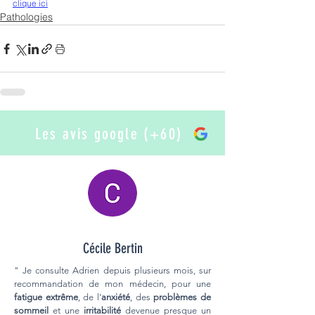
clique ici
Pathologies
Les avis google (+60)
Cécile Bertin
" Je consulte Adrien depuis plusieurs mois, sur
recommandation de mon médecin, pour une
fatigue extrême
, de l’
anxiété
, des
problèmes de
sommeil
et une
irritabilité
devenue presque un