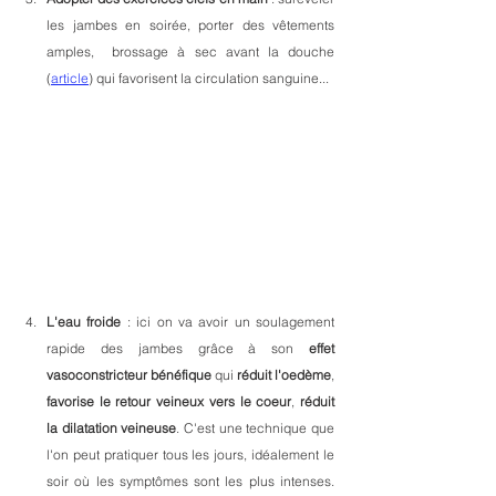
les jambes en soirée, porter des vêtements 
amples,  brossage à sec avant la douche 
(
article
) qui favorisent la circulation sanguine...
L'eau froide
 : ici on va avoir un soulagement 
rapide des jambes grâce à son 
effet 
vasoconstricteur bénéfique
 qui 
réduit l'oedème
, 
favorise le retour veineux vers le coeur
, 
réduit 
la dilatation veineuse
. C'est une technique que 
l'on peut pratiquer tous les jours, idéalement le 
soir où les symptômes sont les plus intenses. 