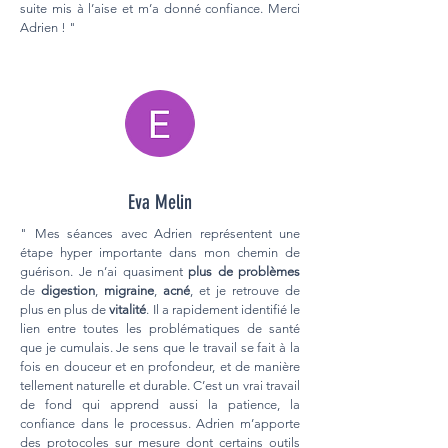
suite mis à l’aise et m’a donné confiance. Merci
Adrien ! "
Eva Melin
" Mes séances avec Adrien représentent une
étape hyper importante dans mon chemin de
guérison. Je n’ai quasiment
plus de problèmes
de
digestion
,
migraine
,
acné
, et je retrouve de
plus en plus de
vitalité
. Il a rapidement identifié le
lien entre toutes les problématiques de santé
que je cumulais. Je sens que le travail se fait à la
fois en douceur et en profondeur, et de manière
tellement naturelle et durable. C’est un vrai travail
de fond qui apprend aussi la patience, la
confiance dans le processus. Adrien m’apporte
des protocoles sur mesure dont certains outils