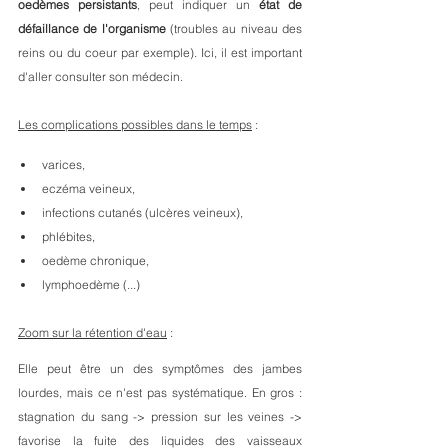
oedèmes persistants
, peut indiquer un 
état de 
défaillance de l'organisme
 (troubles au niveau des 
reins ou du coeur par exemple). Ici, il est important 
d'aller consulter son médecin.
Les complications possibles dans le temps
 :
varices, 
eczéma veineux,
infections cutanés (ulcères veineux),
phlébites,
oedème chronique, 
lymphoedème (...)
Zoom sur la rétention d'eau
 : 
Elle peut être un des symptômes des jambes 
lourdes, mais ce n'est pas systématique. En gros : 
stagnation du sang -> pression sur les veines -> 
favorise la fuite des liquides des vaisseaux 