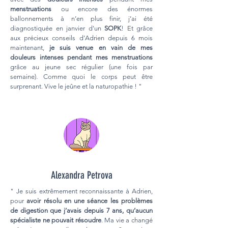
menstruations
ou encore des énormes
ballonnements à n’en plus finir, j’ai été
diagnostiquée en janvier d’un
SOPK
! Et grâce
aux précieux conseils d’Adrien depuis 6 mois
maintenant,
je suis venue en vain de mes
douleurs intenses pendant mes menstruations
grâce au jeune sec régulier (une fois par
semaine). Comme quoi le corps peut être
surprenant. Vive le jeûne et la naturopathie ! "
Alexandra Petrova
" Je suis extrêmement reconnaissante à Adrien,
pour
avoir résolu en une séance les problèmes
de digestion que j’avais depuis 7 ans, qu’aucun
spécialiste ne pouvait résoudre
. Ma vie a changé