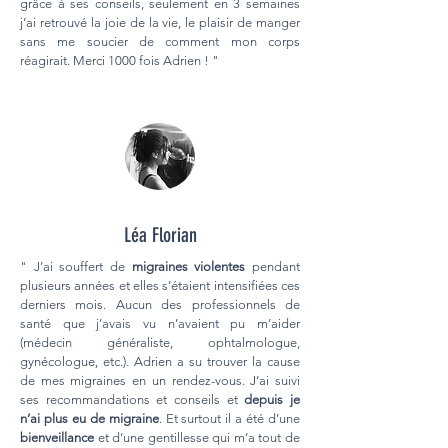
grâce à ses conseils, seulement en 3 semaines
j’ai retrouvé la joie de la vie, le plaisir de manger
sans me soucier de comment mon corps
réagirait. Merci 1000 fois Adrien ! "
Léa Florian
" J’ai souffert de
migraines violentes
pendant
plusieurs années et elles s’étaient intensifiées ces
derniers mois. Aucun des professionnels de
santé que j’avais vu n’avaient pu m’aider
(médecin généraliste, ophtalmologue,
gynécologue, etc.). Adrien a su trouver la cause
de mes migraines en un rendez-vous. J’ai suivi
ses recommandations et conseils et
depuis je
n’ai plus eu de migraine
. Et surtout il a été d’une
bienveillance
et d’une gentillesse qui m’a tout de