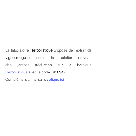
Le laboratoire 
Herbolistique
 propose de l'extrait de 
vigne rouge
 pour soutenir la circulation au niveau 
des jambes (
réduction sur la boutique 
Herbolistique
 avec le code : 
41034
).
Complément alimentaire : 
clique ici