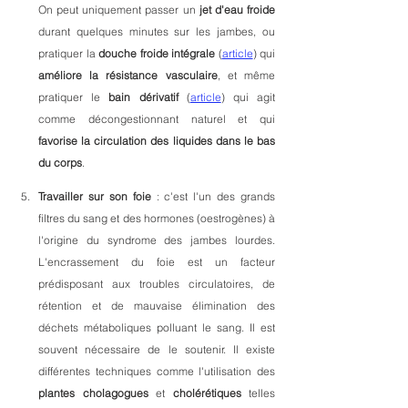
On peut uniquement passer un
 jet d'eau froide
durant quelques minutes sur les jambes, ou 
pratiquer la 
douche froide intégrale
 (
article
) qui 
améliore la résistance vasculaire
, et même 
pratiquer le
 bain dérivatif 
(
article
) qui agit 
comme décongestionnant naturel et qui 
favorise la circulation des liquides dans le bas 
du corps
.
Travailler sur son foie
 : c'est l'un des grands 
filtres du sang et des hormones (oestrogènes) à 
l'origine du syndrome des jambes lourdes. 
L'encrassement du foie est un facteur 
prédisposant aux troubles circulatoires, de 
rétention et de mauvaise élimination des 
déchets métaboliques polluant le sang. Il est 
souvent nécessaire de le soutenir. Il existe 
différentes techniques comme l'utilisation des 
plantes cholagogues
 et 
cholérétiques
 telles 