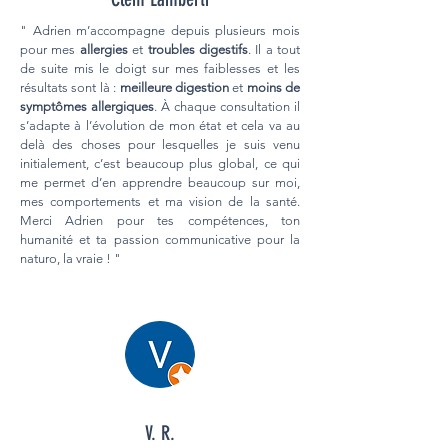
" Adrien m’accompagne depuis plusieurs mois
pour mes
allergies
et
troubles digestifs
. Il a tout
de suite mis le doigt sur mes faiblesses et les
résultats sont là :
meilleure digestion
et
moins de
symptômes allergiques
. À chaque consultation il
s’adapte à l’évolution de mon état et cela va au
delà des choses pour lesquelles je suis venu
initialement, c’est beaucoup plus global, ce qui
me permet d’en apprendre beaucoup sur moi,
mes comportements et ma vision de la santé.
Merci Adrien pour tes compétences, ton
humanité et ta passion communicative pour la
naturo, la vraie ! "
V. R.