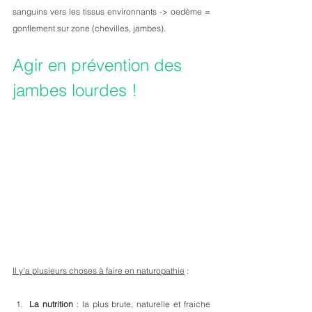
sanguins vers les tissus environnants -> oedème = 
gonflement sur zone (chevilles, jambes). 
Agir en prévention des 
jambes lourdes ! 
Il y'a plusieurs choses à faire en naturopathie
 :
La nutrition
 : la plus brute, naturelle et fraiche 