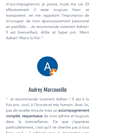
m’accompagneront, je pense, toute ma vie. Et
effectivement il reste toujours franc et
transparent…en me rappelant l’importance de
m’occuper de mon épanouissement personnel
en parallèle… Je recommande vivement Adrien!
Il est bienveillant, drôle et hyper pro. Merci
Adrien! Merci la Vie! "
Audrey Marcoueille
" Je recommande vivement Adrien ! Il est à la
fois pro, cool, à l’écoute et très humain. Avec lui,
pas de recette miracle mais un
accompagnement
complet
,
respectueux
de mon rythme et toujours
dans la bienveillance. Ce que j’apprécie
particulièrement, c’est qu’il ne cherche pas à tout
faire seul : il n’hésite pas à m’orienter vers