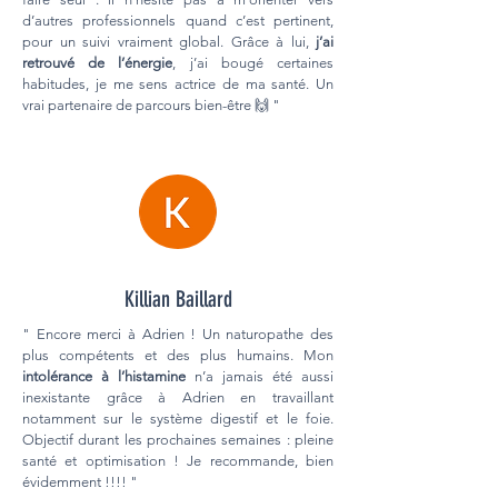
d’autres professionnels quand c’est pertinent,
pour un suivi vraiment global. Grâce à lui,
j’ai
retrouvé de l’énergie
, j’ai bougé certaines
habitudes, je me sens actrice de ma santé. Un
vrai partenaire de parcours bien-être 🙌 "
Killian Baillard
" Encore merci à Adrien ! Un naturopathe des
plus compétents et des plus humains. Mon
i
ntolérance à l’histamine
n’a jamais été aussi
inexistante grâce à Adrien en travaillant
notamment sur le système digestif et le foie.
Objectif durant les prochaines semaines : pleine
santé et optimisation ! Je recommande, bien
évidemment !!!! "