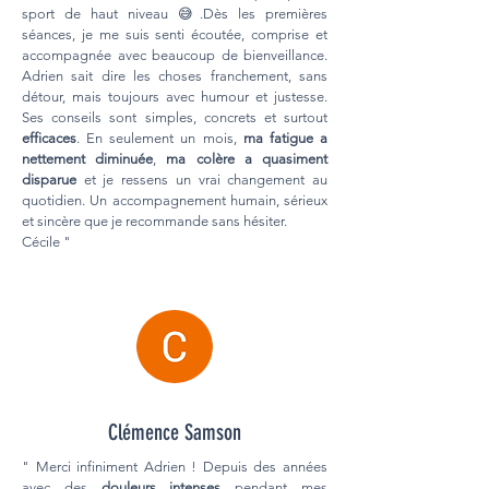
sport de haut niveau 😅.Dès les premières
séances, je me suis senti écoutée, comprise et
accompagnée avec beaucoup de bienveillance.
Adrien sait dire les choses franchement, sans
détour, mais toujours avec humour et justesse.
Ses conseils sont simples, concrets et surtout
efficaces
. En seulement un mois,
ma fatigue a
nettement diminuée
,
ma colère a quasiment
disparue
et je ressens un vrai changement au
quotidien. Un accompagnement humain, sérieux
et sincère que je recommande sans hésiter.
Cécile "
Clémence Samson
" Merci infiniment Adrien ! Depuis des années
avec des
douleurs intenses
pendant mes