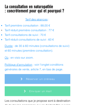
La consultation en naturopathie
:
concrètement pour qui et pourquoi ?
Tarif des séances
:
Tarif première consultation : 88,00 €
Tarif
réduit
première consultation : 77 €
Tarif
consultations de suivi : 70 €
Tarif réduit consultations de suivi : 60 €
Durée
:
de 30 à 60 minutes (consultations de suivi)
et 60 minutes (première consultation).
Où
:
en v
isio sur zoom.
Politique d'annulation
: voir l'onglet conditions
générales de vente, article 7, en bas de page.
Réserver un créneau
Envoyer un mail
Les consultations que je propose sont à destination