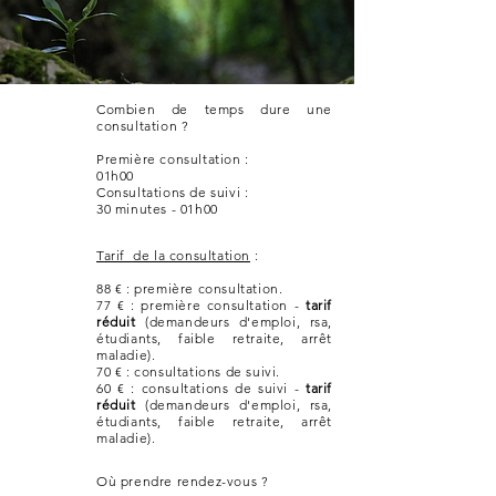
Combien de temps dure une
consultation ?
Première consultation :
01h00
Consultations de suivi :
30 minutes - 01h00
Tarif de la consultation
:
88 € : première consultation.
77 € : première consultation -
tarif
réduit
(demandeurs d'emploi, rsa,
étudiants, faible retraite, arrêt
maladie).
70 € : consultations de suivi.
60 € : consultations de suivi -
tarif
réduit
(demandeurs d'emploi, rsa,
étudiants, faible retraite, arrêt
maladie).
Où prendre rendez-vous ?