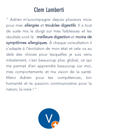
Clem Lamberti
" Adrien m’accompagne depuis plusieurs mois
pour mes
allergies
et
troubles digestifs
. Il a tout
de suite mis le doigt sur mes faiblesses et les
résultats sont là :
meilleure digestion
et
moins de
symptômes allergiques
. À chaque consultation il
s’adapte à l’évolution de mon état et cela va au
delà des choses pour lesquelles je suis venu
initialement, c’est beaucoup plus global, ce qui
me permet d’en apprendre beaucoup sur moi,
mes comportements et ma vision de la santé.
Merci Adrien pour tes compétences, ton
humanité et ta passion communicative pour la
naturo, la vraie ! "