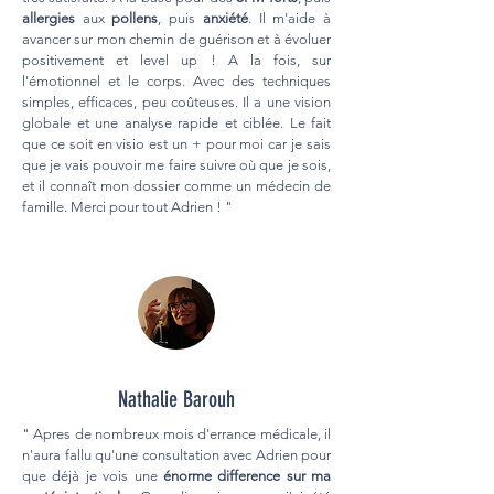
allergies
aux
pollens
, puis
anxiété
. Il m'aide à
avancer sur mon chemin de guérison et à évoluer
positivement et level up ! A la fois, sur
l'émotionnel et le corps. Avec des techniques
simples, efficaces, peu coûteuses. Il a une vision
globale et une analyse rapide et ciblée. Le fait
que ce soit en visio est un + pour moi car je sais
que je vais pouvoir me faire suivre où que je sois,
et il connaît mon dossier comme un médecin de
famille. Merci pour tout Adrien ! "
Nathalie Barouh
" Apres de nombreux mois d'errance médicale, il
n'aura fallu qu'une consultation avec Adrien pour
que déjà je vois une
énorme difference sur ma