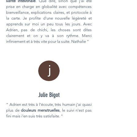
santé intestinale
. Que dire, sinon que j'ai été
prise en charge en globalité avec compétences
bienveillance, explications claires, et protocole à
la carte. Je profite d'une nouvelle légèreté et
apprends sur moi un peu tous les jours. Avec
Adrien, pas de chichi, les choses sont dites
clairement et on y va à son rythme. Merci
infiniement et à très vite pour la suite. Nathalie "
Julie Bigot
" Adrien est très à l'écoute, très humain j'ai quasi
plus de
douleurs menstruelles
, le suivi n'est pas
fini mais j’en suis très satisfaite. "