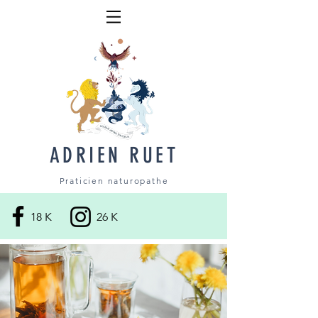
ADRIEN RUET
Praticien naturopathe
18 K
26 K