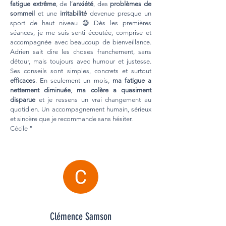
fatigue extrême
, de l’
anxiété
, des
problèmes de
sommeil
et une
irritabilité
devenue presque un
sport de haut niveau 😅.Dès les premières
séances, je me suis senti écoutée, comprise et
accompagnée avec beaucoup de bienveillance.
Adrien sait dire les choses franchement, sans
détour, mais toujours avec humour et justesse.
Ses conseils sont simples, concrets et surtout
efficaces
. En seulement un mois,
ma fatigue a
nettement diminuée
,
ma colère a quasiment
disparue
et je ressens un vrai changement au
quotidien. Un accompagnement humain, sérieux
et sincère que je recommande sans hésiter.
Cécile "
Clémence Samson