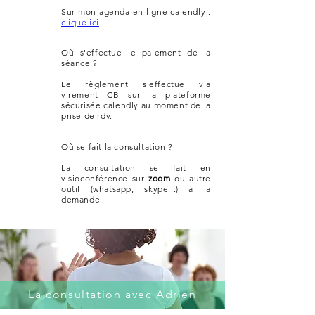
Sur mon agenda en ligne calendly :
clique ici
.
Où s'effectue le paiement de la
séance ?
Le règlement
​s'effectue via
virement CB sur la plateforme
sécurisée calendly au moment de la
prise de rdv.
Où se fait la consultation ?
La consultation se fait en
visioconférence sur
zoom
ou autre
outil (whatsapp, skype...) à la
demande.
La consultation avec Adrien