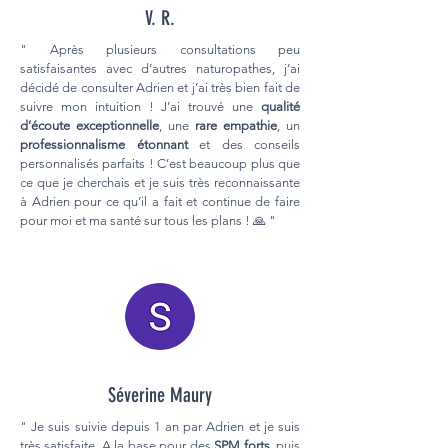
V. R.
" Après plusieurs consultations peu
satisfaisantes avec d’autres naturopathes, j’ai
décidé de consulter Adrien et j’ai très bien fait de
suivre mon intuition ! J’ai trouvé une
qualité
d’écoute exceptionnelle
, une
rare empathie
, un
professionnalisme étonnant
et des conseils
personnalisés parfaits ! C’est beaucoup plus que
ce que je cherchais et je suis très reconnaissante
à Adrien pour ce qu’il a fait et continue de faire
pour moi et ma santé sur tous les plans ! 🙏 "
Séverine Maury
" Je suis suivie depuis 1 an par Adrien et je suis
très satisfaite. A la base pour des
SPM forts
, puis