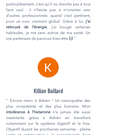
particulièrement, c’est qu’il ne cherche pas à tout
faire seul : il n’hésite pas à m’orienter vers
d’autres professionnels quand c’est pertinent,
pour un suivi vraiment global. Grâce à lui,
j’ai
retrouvé de l’énergie
, j’ai bougé certaines
habitudes, je me sens actrice de ma santé. Un
vrai partenaire de parcours bien-être 🙌 "
Killian Baillard
" Encore merci à Adrien ! Un naturopathe des
plus compétents et des plus humains. Mon
i
ntolérance à l’histamine
n’a jamais été aussi
inexistante grâce à Adrien en travaillant
notamment sur le système digestif et le foie.
Objectif durant les prochaines semaines : pleine
santé et optimisation ! Je recommande, bien