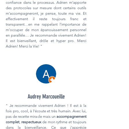
confiance dans le processus. Adrien m’apporte
des protocoles sur mesure dont certains outils
m’accompagneront, je pense, toute ma vie. Et
effectivement il reste toujours franc et
transparent…en me rappelant l’importance de
m’occuper de mon épanouissement personnel
en parallèle… Je recommande vivement Adrien!
Il est bienveillant, drôle et hyper pro. Merci
Adrien! Merci la Vie! "
Audrey Marcoueille
" Je recommande vivement Adrien ! Il est à la
fois pro, cool, à l’écoute et très humain. Avec lui,
pas de recette miracle mais un
accompagnement
complet
,
respectueux
de mon rythme et toujours
dans la bienveillance. Ce que j’apprécie