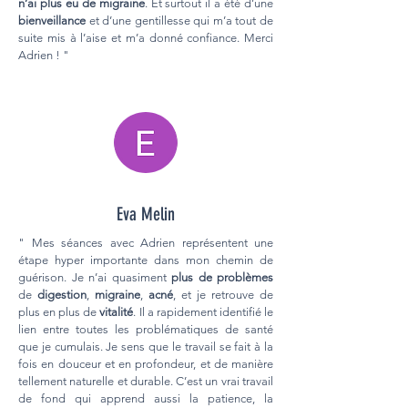
n’ai plus eu de migraine
. Et surtout il a été d’une
bienveillance
et d’une gentillesse qui m’a tout de
suite mis à l’aise et m’a donné confiance. Merci
Adrien ! "
Eva Melin
" Mes séances avec Adrien représentent une
étape hyper importante dans mon chemin de
guérison. Je n’ai quasiment
plus de problèmes
de
digestion
,
migraine
,
acné
, et je retrouve de
plus en plus de
vitalité
. Il a rapidement identifié le
lien entre toutes les problématiques de santé
que je cumulais. Je sens que le travail se fait à la
fois en douceur et en profondeur, et de manière
tellement naturelle et durable. C’est un vrai travail
de fond qui apprend aussi la patience, la