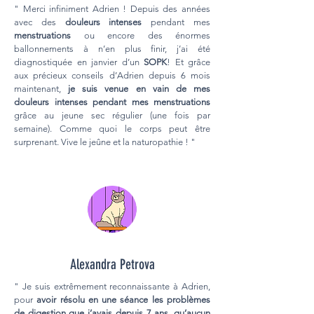
" Merci infiniment Adrien ! Depuis des années
avec des
douleurs intenses
pendant mes
menstruations
ou encore des énormes
ballonnements à n’en plus finir, j’ai été
diagnostiquée en janvier d’un
SOPK
! Et grâce
aux précieux conseils d’Adrien depuis 6 mois
maintenant,
je suis venue en vain de mes
douleurs intenses pendant mes menstruations
grâce au jeune sec régulier (une fois par
semaine). Comme quoi le corps peut être
surprenant. Vive le jeûne et la naturopathie ! "
Alexandra Petrova
" Je suis extrêmement reconnaissante à Adrien,
pour
avoir résolu en une séance les problèmes
de digestion que j’avais depuis 7 ans, qu’aucun