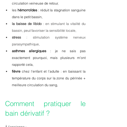
circulation veineuse de retour,
les 
hémorroïdes
 : réduit la stagnation sanguine 
dans le petit bassin,
la baisse de libido
 : en stimulant la vitalité du 
bassin, peut favoriser la sensibilité locale,
stress
 : stimulation système nerveux 
parasympathique,
asthmes allergiques
 : je ne sais pas 
exactement pourquoi, mais plusieurs m'ont 
rapporté cela,
fièvre
 chez l'enfant et l'adulte : en baissant la 
température du corps sur la zone du périnée + 
meilleure circulation du sang,
Comment pratiquer le 
bain dérivatif ?
À l'ancienne
 :