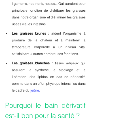
ligaments, nos nerfs, nos os... Qui auraient pour 
principale fonction de distribuer les graisses 
dans notre organisme et d'éliminer les graisses 
usées via les intestins.
Les graisses brunes
 :
 aident l'organisme à 
produire de la chaleur et à maintenir la 
température corporelle à un niveau vital 
satisfaisant + autres nombreuses fonctions.
Les graisses blanches
 :
 tissus adipeux qui 
assurent la synthèse, le stockage et la 
libération, des lipides en cas de nécessité 
comme dans un effort physique intensif ou dans 
le cadre du 
jeûne
.
Pourquoi le bain dérivatif 
est-il bon pour la santé ?