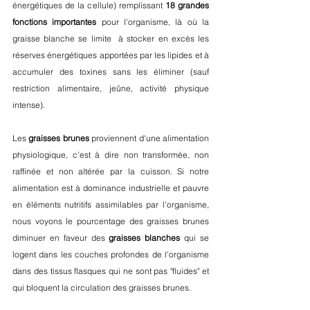
énergétiques de la cellule) remplissant 
18 grandes 
fonctions importantes
 pour l'organisme, là où la 
graisse blanche se limite  à stocker en excès les 
réserves énergétiques apportées par les lipides et à 
accumuler des toxines sans les éliminer (sauf 
restriction alimentaire, jeûne, activité physique 
intense).
Les 
graisses brunes
 proviennent d'une alimentation 
physiologique, c'est à dire non transformée, non 
raffinée et non altérée par la cuisson. Si notre 
alimentation est à dominance industrielle et pauvre 
en éléments nutritifs assimilables par l'organisme, 
nous voyons le pourcentage des graisses brunes 
diminuer en faveur des 
graisses blanches
 qui se 
logent dans les couches profondes de l'organisme 
dans des tissus flasques qui ne sont pas "fluides" et 
qui bloquent la circulation des graisses brunes.