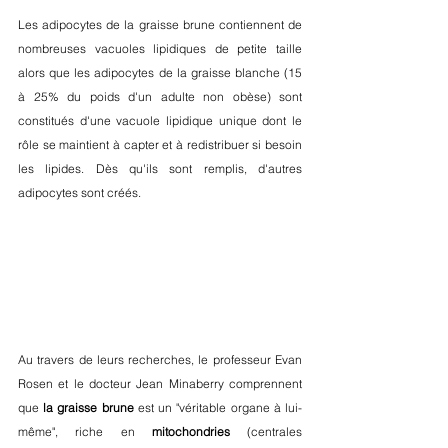
Les adipocytes de la graisse brune contiennent de 
nombreuses vacuoles lipidiques de petite taille 
alors que les adipocytes de la graisse blanche (15 
à 25% du poids d'un adulte non obèse) sont 
constitués d'une vacuole lipidique unique dont le 
rôle se maintient à capter et à redistribuer si besoin 
les lipides. Dès qu'ils sont remplis, d'autres 
adipocytes sont créés.
Au travers de leurs recherches, le professeur Evan 
Rosen et le docteur Jean Minaberry comprennent 
que 
la graisse brune
 est un "véritable organe à lui-
même", riche en 
mitochondries
 (centrales 