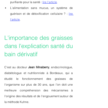
purifiante pour la santé : 
lire l'article
. 
L'alimentation sans mucus, un système de 
guérison et de détoxification cellulaire ? : 
lire 
l'article
.
L'importance des graisses 
dans l'explication santé du 
bain dérivatif 
C'est au docteur 
Jean Minaberry
, endocrinologue, 
diabétologue et nutritionniste à Bordeaux, qui a 
étudié le fonctionnement des graisses de 
l'organisme sur plus de 30 ans, que l'on doit une 
meilleure compréhension des mécanismes à 
l'origine des résultats et de l'engouement autour de 
la méthode Kuhne. 