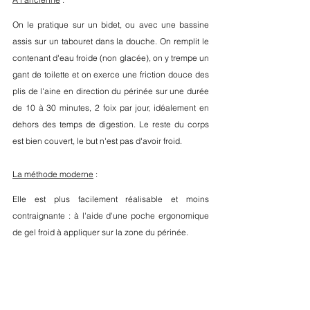
On le pratique sur un bidet, ou avec une bassine 
assis sur un tabouret dans la douche. On remplit le 
contenant d'eau froide (non glacée), on y trempe un 
gant de toilette et on exerce une friction douce des 
plis de l'aine en direction du périnée sur une durée 
de 10 à 30 minutes, 2 foix par jour, idéalement en 
dehors des temps de digestion. Le reste du corps 
est bien couvert, le but n'est pas d'avoir froid.
La méthode moderne
 :
Elle est plus facilement réalisable et moins 
contraignante : à l'aide d'une poche ergonomique 
de gel froid à appliquer sur la zone du périnée.