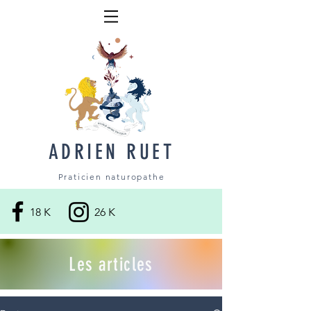
ADRIEN RUET
Praticien naturopathe
18 K
26 K
Les articles