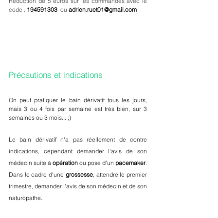
Réduction de 5 euros sur les commandes avec le 
code : 
194591303
 ou 
adrien.ruet01@gmail.com
Précautions et indications 
On peut pratiquer le bain dérivatif tous les jours, 
mais 3 ou 4 fois par semaine est très bien, sur 3 
semaines ou 3 mois... ;)
Le bain dérivatif n'a pas réellement de contre 
indications, cependant demander l'avis de son 
médecin suite à 
opération
 ou pose d'un 
pacemaker
. 
Dans le cadre d'une 
grossesse
, attendre le premier 
trimestre, demander l'avis de son médecin et de son 
naturopathe.