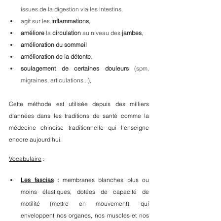
issues de la digestion via les intestins,
agit sur les 
inflammations
,
améliore
 la 
circulation
 au niveau des 
jambes
,
amélioration du sommeil 
amélioration de la détente
,
soulagement de certaines douleurs
 (spm, 
migraines, articulations...),
Cette méthode est utilisée depuis des milliers 
d'années dans les traditions de santé comme la 
médecine chinoise traditionnelle qui l'enseigne 
encore aujourd'hui.
Vocabulaire
 : 
Les fascias
 :
 membranes blanches plus ou 
moins élastiques, dotées de capacité de 
motilité (mettre en mouvement), qui 
enveloppent nos organes, nos muscles et nos 