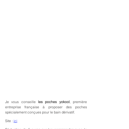
Je vous conseille 
les poches yokool
, première 
entreprise française à proposer des poches 
spécialement conçues pour le bain dérivatif.
Site : 
ici