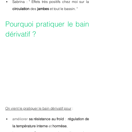
Sabrina : " Effets très positifs chez moi sur la 
circulation
 des 
jambes
 et tout le bassin. "
Pourquoi pratiquer le bain 
dérivatif ?
On vient le pratiquer le bain dérivatif pour
 :
améliorer 
sa résistance au froid
 :  
régulation de 
la température interne
 et 
hormèse
, 