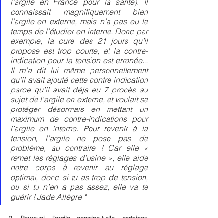
l'argile en France pour la santé). Il 
connaissait magnifiquement bien 
l'argile en externe, mais n’a pas eu le 
temps de l’étudier en interne. Donc par 
exemple, la cure des 21 jours qu’il 
propose est trop courte, et la contre-
indication pour la tension est erronée... 
Il m'a dit lui même personnellement 
qu'il avait ajouté cette contre indication 
parce qu’il avait déja eu 7 procès au 
sujet de l'argile en externe, et voulait se 
protéger désormais en mettant un 
maximum de contre-indications pour 
l’argile en interne. Pour revenir à la 
tension, l'argile ne pose pas de 
problème, au contraire ! Car elle « 
remet les réglages d'usine », elle aide 
notre corps à revenir au réglage 
optimal, donc si tu as trop de tension, 
ou si tu n’en a pas assez, elle va te 
guérir ! Jade Allègre "
2. Pourquoi l'argile constipe-t-elle certaines 