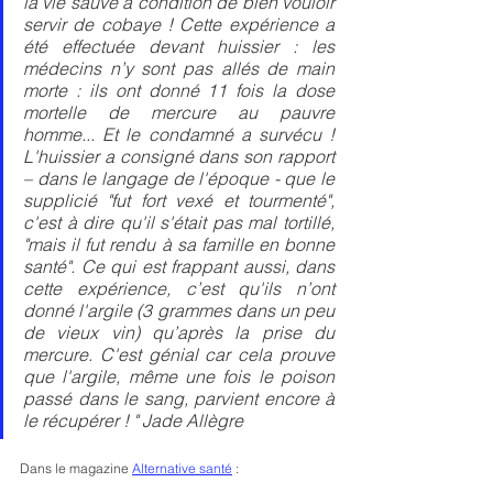
la vie sauve à condition de bien vouloir 
servir de cobaye ! Cette expérience a 
été effectuée devant huissier : les 
médecins n’y sont pas allés de main 
morte : ils ont donné 11 fois la dose 
mortelle de mercure au pauvre 
homme... Et le condamné a survécu ! 
L'huissier a consigné dans son rapport 
– dans le langage de l'époque - que le 
supplicié "fut fort vexé et tourmenté", 
c'est à dire qu'il s'était pas mal tortillé, 
"mais il fut rendu à sa famille en bonne 
santé". Ce qui est frappant aussi, dans 
cette expérience, c’est qu'ils n’ont 
donné l'argile (3 grammes dans un peu 
de vieux vin) qu’après la prise du 
mercure. C'est génial car cela prouve 
que l'argile, même une fois le poison 
passé dans le sang, parvient encore à 
le récupérer ! " Jade Allègre
Dans le magazine
Alternative santé
 :