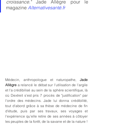
croissance." 
Jade Allègre pour le 
magazine 
Alternativesanté.fr
Médecin, anthropologue et naturopathe, 
Jade 
Allègre
 a relancé le débat sur l'utilisation de l'argile 
et l'a crédibilisé au sein de la sphère scientifique, là 
où Dextreit s'est pris 7 procès de "justification" par 
l'ordre des médecins. Jade lui donna crédibilité, 
tout d'abord grâce à sa thèse de médecine de fin 
d'étude, puis par ses travaux, ses voyages et 
l'expérience qu'elle retire de ses années à côtoyer 
les peuples de la forêt, de la savane et de la nature !