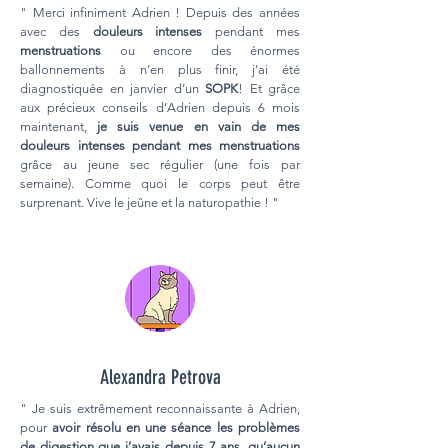
" Merci infiniment Adrien ! Depuis des années
avec des
douleurs intenses
pendant mes
menstruations
ou encore des énormes
ballonnements à n’en plus finir, j’ai été
diagnostiquée en janvier d’un
SOPK
! Et grâce
aux précieux conseils d’Adrien depuis 6 mois
maintenant,
je suis venue en vain de mes
douleurs intenses pendant mes menstruations
grâce au jeune sec régulier (une fois par
semaine). Comme quoi le corps peut être
surprenant. Vive le jeûne et la naturopathie ! "
Alexandra Petrova
" Je suis extrêmement reconnaissante à Adrien,
pour
avoir résolu en une séance les problèmes
de digestion que j’avais depuis 7 ans, qu’aucun