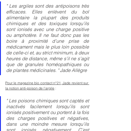
" Les argiles sont des antipoisons très 
efficaces. Elles enlèvent du bol 
alimentaire la plupart des produits 
chimiques et des toxiques lorsqu’ils 
sont ionisés avec une charge positive 
ou amphotère. Il ne faut donc pas les 
boire à proximité d’une prise de 
médicament mais le plus loin possible 
de celle-ci et, au strict minimum, à deux 
heures de distance, même s’il ne s’agit 
que de granules homéopathiques ou 
de plantes médicinales. " Jade Allègre
Pour le magazine bio contact n°21, Jade revient sur 
la notion anti-poison de l'argile
 :
" Les poisons chimiques sont captés et 
inactivés facilement lorsqu’ils sont 
ionisés positivement ou portent à la fois 
des charges positives et négatives, 
dans une moindre mesure lorsqu’ils 
sont ionisés négativement. C’est 