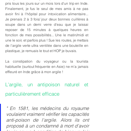
pris tous les jours sur un mois lors d'un trip en Inde. 
Finalement, je fus le seul de mes amis à ne pas 
avoir fini à l'hôpital pour intoxication alimentaire... 
Je prenais 2 à 3 fois/ jour deux bonnes cuillères à 
soupe dans un demi verre d'eau que je laissai 
reposer de 15 minutes à quelques heures en 
fonction de mes possibilités... Une le matin/midi et 
une le soir, et parfois plus ! Sue les routes, je mettais 
de l'argile verte ultra ventilée dans une bouteille en 
plastique, je remuais le tout et HOP je buvais.
La constipation du voyageur ou la tourista 
habituelle (surtout fréquente en Asie) ne m'a jamais 
effleuré en Inde grâce à mon argile !
L'argile, un antipoison naturel et 
particulièrement efficace
" En 1581, les médecins du royaume 
voulaient vraiment vérifier les capacités 
anti-poison de l'argile. Alors ils ont 
proposé à un condamné à mort d'avoir 