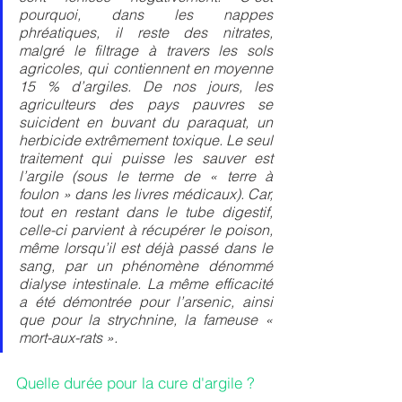
pourquoi, dans les nappes 
phréatiques, il reste des nitrates, 
malgré le filtrage à travers les sols 
agricoles, qui contiennent en moyenne 
15 % d’argiles. De nos jours, les 
agriculteurs des pays pauvres se 
suicident en buvant du paraquat, un 
herbicide extrêmement toxique. Le seul 
traitement qui puisse les sauver est 
l’argile (sous le terme de « terre à 
foulon » dans les livres médicaux). Car, 
tout en restant dans le tube digestif, 
celle-ci parvient à récupérer le poison, 
même lorsqu’il est déjà passé dans le 
sang, par un phénomène dénommé 
dialyse intestinale. La même efficacité 
a été démontrée pour l’arsenic, ainsi 
que pour la strychnine, la fameuse « 
mort-aux-rats ».
Quelle durée pour la cure d'argile ?