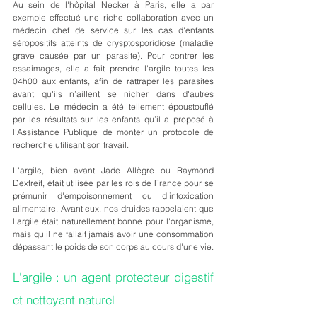
Au sein de l'hôpital Necker à Paris, elle a par 
exemple effectué une riche collaboration avec un 
médecin chef de service sur les cas d'enfants 
séropositifs atteints de crysptosporidiose (maladie 
grave causée par un parasite). Pour contrer les 
essaimages, elle a fait prendre l'argile toutes les 
04h00 aux enfants, afin de rattraper les parasites 
avant qu'ils n’aillent se nicher dans d'autres 
cellules. Le médecin a été tellement époustouflé 
par les résultats sur les enfants qu’il a proposé à 
l’Assistance Publique de monter un protocole de 
recherche utilisant son travail.
L'argile, bien avant Jade Allègre ou Raymond 
Dextreit, était utilisée par les rois de France pour se 
prémunir d'empoisonnement ou d'intoxication 
alimentaire. Avant eux, nos druides rappelaient que 
l'argile était naturellement bonne pour l'organisme, 
mais qu'il ne fallait jamais avoir une consommation 
dépassant le poids de son corps au cours d'une vie.
L'argile : un agent protecteur digestif 
et nettoyant naturel