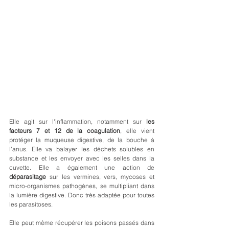
Elle agit sur l'inflammation, notamment sur 
les 
facteurs 7 et 12 de la coagulation
, elle vient 
protéger la muqueuse digestive, de la bouche à 
l'anus. Elle va balayer les déchets solubles en 
substance et les envoyer avec les selles dans la 
cuvette. Elle a également une action de 
déparasitage
 sur les vermines, vers, mycoses et 
micro-organismes pathogènes, se multipliant dans 
la lumière digestive. Donc très adaptée pour toutes 
les parasitoses.
Elle peut même récupérer les poisons passés dans 