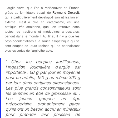
L'argile verte, que l'on a redécouvert en France 
grâce au formidable travail de 
Raymond Dextreit,
qui a particulièrement développé son utilisation en 
externe, c'est à dire en cataplasme, est une 
pratique très ancienne, que l'on retrouve dans 
toutes les traditions et médecines ancestrales, 
partout dans le monde ! Au final, il n'y a que les 
pays occidentalisés à la sauce allopathique qui se 
sont coupés de leurs racines qui ne connaissent 
plus les vertus de l'argilothérapie.
" Chez les peuples traditionnels, 
l’ingestion journalière d’argile est 
importante : 60 g par jour en moyenne 
pour un adulte, 150 g ou même 300 g 
par jour dans certaines circonstances. 
Les plus grands consommateurs sont 
les femmes en état de grossesse et… 
Les jeunes garçons en âge 
prépubertaire, probablement parce 
qu’ils ont un besoin accru en minéraux 
pour préparer leur poussée de 