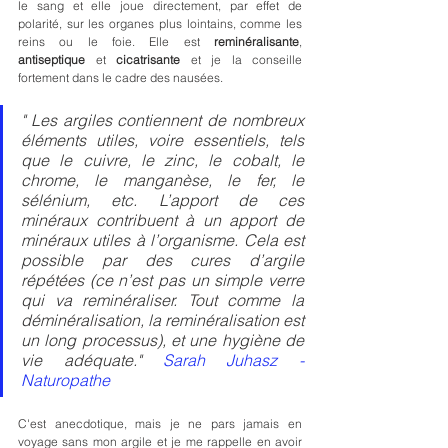
le sang et elle joue directement, par effet de 
polarité, sur les organes plus lointains, comme les 
reins ou le foie. Elle est 
reminéralisante
, 
antiseptique
 et 
cicatrisante
 et je la conseille 
fortement dans le cadre des nausées.
" Les argiles contiennent de nombreux 
éléments utiles, voire essentiels, tels 
que le cuivre, le zinc, le cobalt, le 
chrome, le manganèse, le fer, le 
sélénium, etc. L’apport de ces 
minéraux contribuent à un apport de 
minéraux utiles à l’organisme. Cela est 
possible par des cures d’argile 
répétées (ce n’est pas un simple verre 
qui va reminéraliser. Tout comme la 
déminéralisation, la reminéralisation est 
un long processus), et une hygiène de 
vie adéquate." 
Sarah Juhasz - 
Naturopathe
C'est anecdotique, mais je ne pars jamais en 
voyage sans mon argile et je me rappelle en avoir 