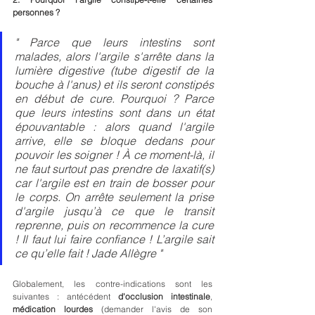
personnes ?
" Parce que leurs intestins sont 
malades, alors l'argile s'arrête dans la 
lumière digestive (tube digestif de la 
bouche à l'anus) et ils seront constipés 
en début de cure. Pourquoi ? Parce 
que leurs intestins sont dans un état 
épouvantable : alors quand l'argile 
arrive, elle se bloque dedans pour 
pouvoir les soigner ! À ce moment-là, il 
ne faut surtout pas prendre de laxatif(s) 
car l'argile est en train de bosser pour 
le corps. On arrête seulement la prise 
d'argile jusqu’à ce que le transit 
reprenne, puis on recommence la cure 
! Il faut lui faire confiance ! L’argile sait 
ce qu’elle fait ! Jade Allègre "
Globalement, les contre-indications sont les 
suivantes : antécédent 
d'occlusion intestinale
, 
médication lourdes
 (demander l'avis de son 