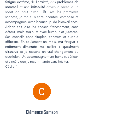
fatigue extrême
, de l’
anxiété
, des
problèmes de
sommeil
et une
irritabilité
devenue presque un
sport de haut niveau 😅.Dès les premières
séances, je me suis senti écoutée, comprise et
accompagnée avec beaucoup de bienveillance.
Adrien sait dire les choses franchement, sans
détour, mais toujours avec humour et justesse.
Ses conseils sont simples, concrets et surtout
efficaces
. En seulement un mois,
ma fatigue a
nettement diminuée
,
ma colère a quasiment
disparue
et je ressens un vrai changement au
quotidien. Un accompagnement humain, sérieux
et sincère que je recommande sans hésiter.
Cécile "
Clémence Samson