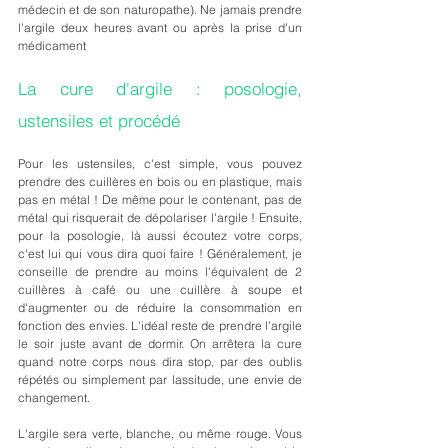
médecin et de son naturopathe). Ne jamais prendre 
l'argile deux heures avant ou après la prise d'un 
médicament
La cure d'argile : posologie, 
ustensiles et procédé
Pour les ustensiles, c'est simple, vous pouvez 
prendre des cuillères en bois ou en plastique, mais 
pas en métal ! De même pour le contenant, pas de 
métal qui risquerait de dépolariser l'argile ! Ensuite, 
pour la posologie, là aussi écoutez votre corps, 
c'est lui qui vous dira quoi faire ! Généralement, je 
conseille de prendre au moins l'équivalent de 2 
cuillères à café ou une cuillère à soupe et 
d'augmenter ou de réduire la consommation en 
fonction des envies. L'idéal reste de prendre l'argile 
le soir juste avant de dormir. On arrêtera la cure 
quand notre corps nous dira stop, par des oublis 
répétés ou simplement par lassitude, une envie de 
changement.
L'argile sera verte, blanche, ou même rouge. Vous 