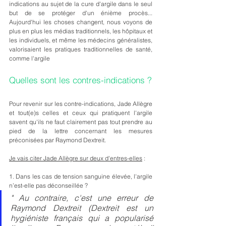
indications au sujet de la cure d'argile dans le seul 
but de se protéger d'un énième procès... 
Aujourd'hui les choses changent, nous voyons de 
plus en plus les médias traditionnels, les hôpitaux et 
les individuels, et même les médecins généralistes, 
valorisaient les pratiques traditionnelles de santé, 
comme l'argile
Quelles sont les contres-indications ?
Pour revenir sur les contre-indications, Jade Allègre 
et tout(e)s celles et ceux qui pratiquent l'argile 
savent qu'ils ne faut clairement pas tout prendre au 
pied de la lettre concernant les mesures 
préconisées par Raymond Dextreit.
Je vais citer Jade Allègre sur deux d'entres-elles
 :
1. Dans les cas de tension sanguine élevée, l'argile 
n’est-elle pas déconseillée ?
" Au contraire, c'est une erreur de 
Raymond Dextreit (Dextreit est un 
hygiéniste français qui a popularisé 