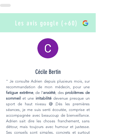
Les avis google (+60)
Cécile Bertin
" Je consulte Adrien depuis plusieurs mois, sur
recommandation de mon médecin, pour une
fatigue extrême
, de l’
anxiété
, des
problèmes de
sommeil
et une
irritabilité
devenue presque un
sport de haut niveau 😅.Dès les premières
séances, je me suis senti écoutée, comprise et
accompagnée avec beaucoup de bienveillance.
Adrien sait dire les choses franchement, sans
détour, mais toujours avec humour et justesse.
Ses conseils sont simples, concrets et surtout