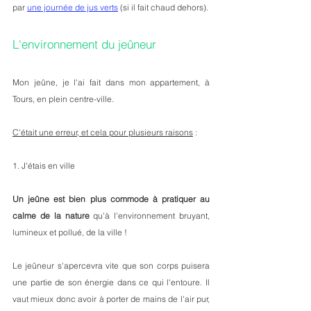
par 
une journée de jus verts
 (si il fait chaud dehors).
L'environnement du jeûneur
Mon jeûne, je l'ai fait dans mon appartement, à 
Tours, en plein centre-ville. 
C'était une erreur, et cela pour plusieurs raisons
 :
1. J'étais en ville
Un jeûne est bien plus commode à pratiquer au 
calme de la nature
 qu'à l'environnement bruyant, 
lumineux et pollué, de la ville !
Le jeûneur s'apercevra vite que son corps puisera 
une partie de son énergie dans ce qui l'entoure. Il 
vaut mieux donc avoir à porter de mains de l'air pur, 