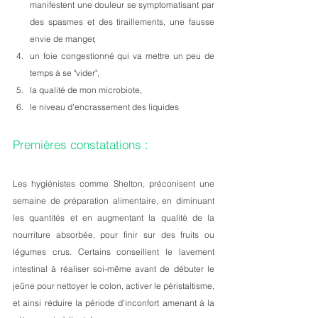
manifestent une douleur se symptomatisant par 
des spasmes et des tiraillements, une fausse 
envie de manger,
un foie congestionné qui va mettre un peu de 
temps à se "vider", 
la qualité de mon microbiote, 
le niveau d'encrassement des liquides
Premières constatations :  
Les hygiénistes comme Shelton, préconisent une 
semaine de préparation alimentaire, en diminuant 
les quantités et en augmentant la qualité de la 
nourriture absorbée, pour finir sur des fruits ou 
légumes crus. Certains conseillent le lavement 
intestinal à réaliser soi-même avant de débuter le 
jeûne pour nettoyer le colon, activer le péristaltisme, 
et ainsi réduire la période d'inconfort amenant à la 