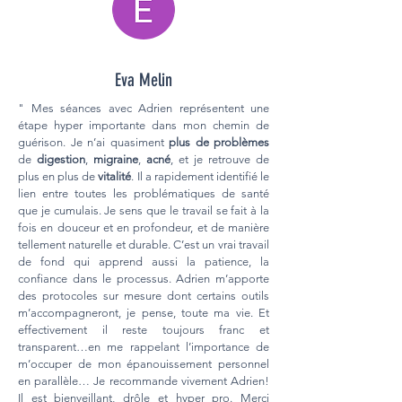
Eva Melin
" Mes séances avec Adrien représentent une
étape hyper importante dans mon chemin de
guérison. Je n’ai quasiment
plus de problèmes
de
digestion
,
migraine
,
acné
, et je retrouve de
plus en plus de
vitalité
. Il a rapidement identifié le
lien entre toutes les problématiques de santé
que je cumulais. Je sens que le travail se fait à la
fois en douceur et en profondeur, et de manière
tellement naturelle et durable. C’est un vrai travail
de fond qui apprend aussi la patience, la
confiance dans le processus. Adrien m’apporte
des protocoles sur mesure dont certains outils
m’accompagneront, je pense, toute ma vie. Et
effectivement il reste toujours franc et
transparent…en me rappelant l’importance de
m’occuper de mon épanouissement personnel
en parallèle… Je recommande vivement Adrien!
Il est bienveillant, drôle et hyper pro. Merci