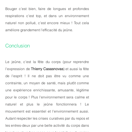
Bouger c'est bien, faire de longues et profondes 
respirations c'est top, et dans un environnement 
naturel non pollué, c'est encore mieux ! Tout cela 
améliore grandement l'efficacité du jeûne.
Conclusion  
Le jeûne, c'est la fête du corps (pour reprendre 
l'expression de 
Thierry Casasnovas
) et aussi la fête 
de l'esprit ! Il ne doit pas être vu comme une 
contrainte, un moyen de santé, mais plutôt comme 
une expérience enrichissante, amusante, légitime 
pour le corps ! Plus l'environnement sera calme et 
naturel et plus le jeûne fonctionnera ! Le 
mouvement est essentiel et l'environnement aussi. 
Autant respecter les crises curatives par du repos et 
les entres-deux par une belle activité du corps dans 