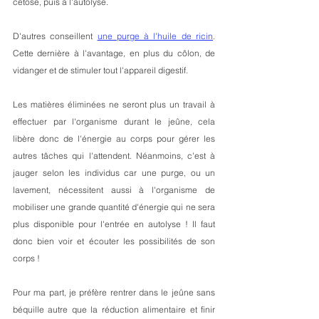
cétose, puis à l'autolyse.
D'autres conseillent 
une purge à l'huile de ricin
. 
Cette dernière à l'avantage, en plus du côlon, de 
vidanger et de stimuler tout l'appareil digestif.
Les matières éliminées ne seront plus un travail à 
effectuer par l'organisme durant le jeûne, cela 
libère donc de l'énergie au corps pour gérer les 
autres tâches qui l'attendent. Néanmoins, c'est à 
jauger selon les individus car une purge, ou un 
lavement, nécessitent aussi à l'organisme de 
mobiliser une grande quantité d'énergie qui ne sera 
plus disponible pour l'entrée en autolyse ! Il faut 
donc bien voir et écouter les possibilités de son 
corps !
Pour ma part, je préfère rentrer dans le jeûne sans 
béquille autre que la réduction alimentaire et finir 