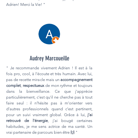
Adrien! Merci la Vie! "
Audrey Marcoueille
" Je recommande vivement Adrien ! Il est à la
fois pro, cool, à l’écoute et très humain. Avec lui,
pas de recette miracle mais un
accompagnement
complet
,
respectueux
de mon rythme et toujours
dans la bienveillance. Ce que j’apprécie
particulièrement, c’est qu’il ne cherche pas à tout
faire seul : il n’hésite pas à m’orienter vers
d’autres professionnels quand c’est pertinent,
pour un suivi vraiment global. Grâce à lui,
j’ai
retrouvé de l’énergie
, j’ai bougé certaines
habitudes, je me sens actrice de ma santé. Un
vrai partenaire de parcours bien-être 🙌 "