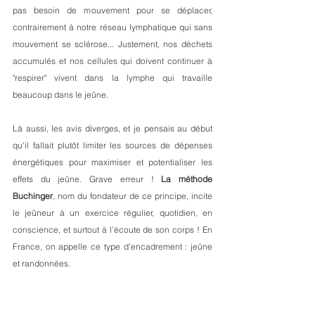
pas besoin de mouvement pour se déplacer, 
contrairement à notre réseau lymphatique qui sans 
mouvement se sclérose... Justement, nos déchets 
accumulés et nos cellules qui doivent continuer à 
"respirer" vivent dans la lymphe qui travaille 
beaucoup dans le jeûne.
Là aussi, les avis diverges, et je pensais au début 
qu'il fallait plutôt limiter les sources de dépenses 
énergétiques pour maximiser et potentialiser les 
effets du jeûne. Grave erreur ! 
La méthode 
Buchinger
, nom du fondateur de ce principe, incite 
le jeûneur à un exercice régulier, quotidien, en 
conscience, et surtout à l'écoute de son corps ! En 
France, on appelle ce type d'encadrement : jeûne 
et randonnées.