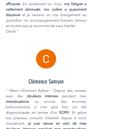
efficaces
. En seulement un mois,
ma fatigue a
nettement diminuée
,
ma colère a quasiment
disparue
et je ressens un vrai changement au
quotidien. Un accompagnement humain, sérieux
et sincère que je recommande sans hésiter.
Cécile "
Clémence Samson
" Merci infiniment Adrien ! Depuis des années
avec des
douleurs intenses
pendant mes
menstruations
ou encore des énormes
ballonnements à n’en plus finir, j’ai été
diagnostiquée en janvier d’un
SOPK
! Et grâce
aux précieux conseils d’Adrien depuis 6 mois
maintenant,
je suis venue en vain de mes
douleurs intenses pendant mes menstruations