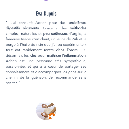
Eva Dupuis
" J’ai consulté Adrien pour des
problèmes
digestifs récurrents
. Grâce à des
méthodes
simples
, naturelles et
peu coûteuses
(l’argile, la
fameuse tisane d’artichaut, un jeûne de 24h et la
purge à l’huile de ricin que j’ai pu expérimenter),
tout est rapidement rentré dans l’ordre
. J’ai
désormais les
clés
pour
maîtriser
l
’inflammation
.
Adrien est une personne très sympathique,
passionnée, et qui a à cœur de partager ses
connaissances et d’accompagner les gens sur le
chemin de la guérison. Je recommande sans
hésiter. "