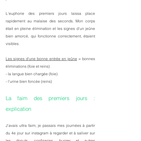
L'euphorie des premiers jours laissa place 
rapidement au malaise des seconds. Mon corps 
était en pleine élimination et les signes d'un jeûne 
bien amorcé, qui fonctionne correctement, étaient 
visibles. 
Les signes d'une bonne entrée en jeûne
 = bonnes 
éliminations (foie et reins)
- la langue bien chargée (foie)
- l'urine bien foncée (reins)
La faim des premiers jours : 
explication  
J'avais ultra faim, je passais mes journées à partir 
du 4e jour sur instagram à regarder et à saliver sur 
les donuts, confiseries, burger et autres 