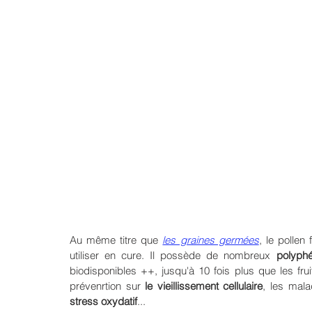
Au même titre que 
les graines germées
, le pollen
utiliser en cure. Il possède de nombreux 
polyphé
biodisponibles ++, jusqu'à 10 fois plus que les fruit
prévenrtion sur
 le vieillissement cellulaire
, les mal
stress oxydatif
...