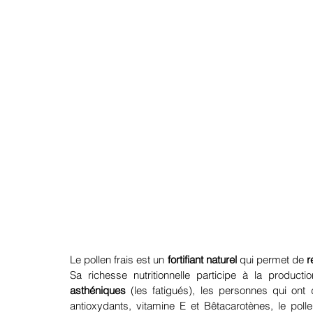
Le pollen frais est un 
fortifiant naturel
 qui permet de 
r
asthéniques
 (les fatigués), les personnes qui ont
antioxydants, vitamine E et Bêtacarotènes, le polle