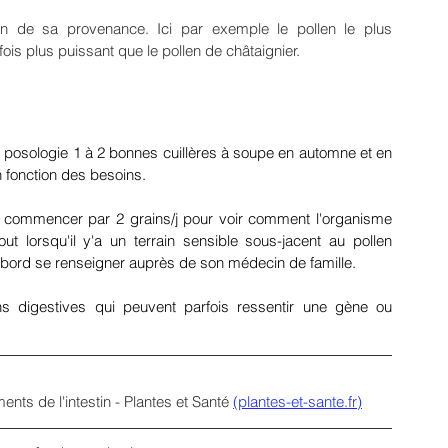
on de sa provenance. Ici par exemple le pollen le plus 
fois plus puissant que le pollen de châtaignier.
osologie 1 à 2 bonnes cuillères à soupe en automne et en 
n fonction des besoins.
ut commencer par 2 grains/j pour voir comment l'organisme 
 lorsqu'il y'a un terrain sensible sous-jacent au pollen 
d'abord se renseigner auprès de son médecin de famille.
ns digestives qui peuvent parfois ressentir une gène ou 
ents de l'intestin - Plantes et Santé 
(plantes-et-sante.fr)