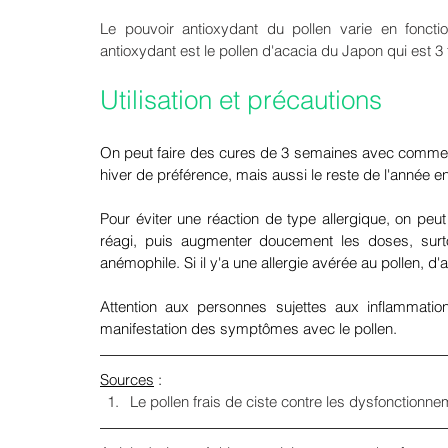
Le pouvoir antioxydant du pollen varie en foncti
antioxydant est le pollen d'acacia du Japon qui est 3 
Utilisation et précautions
On peut faire des cures de 3 semaines avec comme p
hiver de préférence, mais aussi le reste de l'année e
Pour éviter une réaction de type allergique, on pe
réagi, puis augmenter doucement les doses, surtout
anémophile. Si il y'a une allergie avérée au pollen, 
Attention aux personnes sujettes aux inflammatio
manifestation des symptômes avec le pollen.
Sources
 : 
Le pollen frais de ciste contre les dysfonctionnem