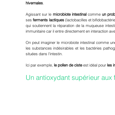
hivernales
. 
Agissant sur le 
microbiote intestinal 
comme
 un prob
ses 
ferments lactiques 
(lactobacilles et bifidobactéri
qui soutiennent la réparation de la muqueuse intesti
immunitaire car il entre directement en interaction ave
On peut imaginer le microbiote intestinal comme un
les substances indésirables et les bactéries patho
situées dans l'intestin. 
Ici par exemple, 
le pollen de ciste
 est idéal pour 
les 
Un antioxydant supérieur aux f