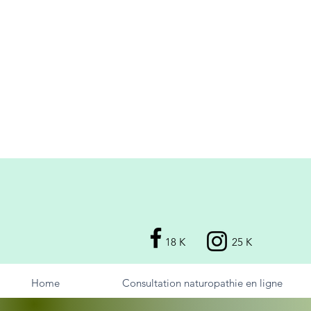
18 K
25 K
Home
Consultation naturopathie en ligne