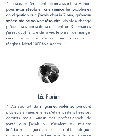
" Je suis extrêmement reconnaissante à Adrien,
pour
avoir résolu en une séance les problèmes
de digestion que j’avais depuis 7 ans, qu’aucun
spécialiste ne pouvait résoudre
. Ma vie a changé
grâce à ses conseils, seulement en 3 semaines
j’ai retrouvé la joie de la vie, le plaisir de manger
sans me soucier de comment mon corps
réagirait. Merci 1000 fois Adrien ! "
Léa Florian
" J’ai souffert de
migraines violentes
pendant
plusieurs années et elles s’étaient intensifiées ces
derniers mois. Aucun des professionnels de
santé que j’avais vu n’avaient pu m’aider
(médecin généraliste, ophtalmologue,
gynécologue, etc.). Adrien a su trouver la cause