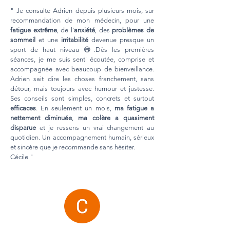
" Je consulte Adrien depuis plusieurs mois, sur
recommandation de mon médecin, pour une
fatigue extrême
, de l’
anxiété
, des
problèmes de
sommeil
et une
irritabilité
devenue presque un
sport de haut niveau 😅.Dès les premières
séances, je me suis senti écoutée, comprise et
accompagnée avec beaucoup de bienveillance.
Adrien sait dire les choses franchement, sans
détour, mais toujours avec humour et justesse.
Ses conseils sont simples, concrets et surtout
efficaces
. En seulement un mois,
ma fatigue a
nettement diminuée
,
ma colère a quasiment
disparue
et je ressens un vrai changement au
quotidien. Un accompagnement humain, sérieux
et sincère que je recommande sans hésiter.
Cécile "