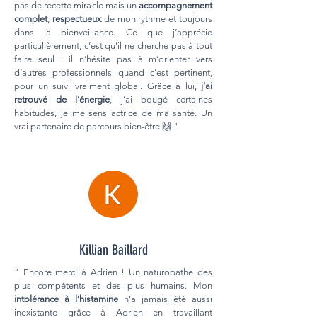
pas de recette miracle mais un
accompagnement
complet
,
respectueux
de mon rythme et toujours
dans la bienveillance. Ce que j’apprécie
particulièrement, c’est qu’il ne cherche pas à tout
faire seul : il n’hésite pas à m’orienter vers
d’autres professionnels quand c’est pertinent,
pour un suivi vraiment global. Grâce à lui,
j’ai
retrouvé de l’énergie
, j’ai bougé certaines
habitudes, je me sens actrice de ma santé. Un
vrai partenaire de parcours bien-être 🙌 "
Killian Baillard
" Encore merci à Adrien ! Un naturopathe des
plus compétents et des plus humains. Mon
i
ntolérance à l’histamine
n’a jamais été aussi
inexistante grâce à Adrien en travaillant