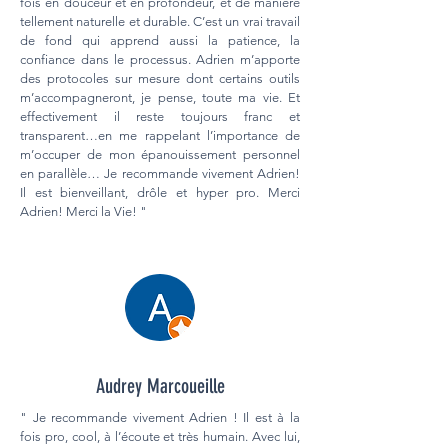
fois en douceur et en profondeur, et de manière
tellement naturelle et durable. C’est un vrai travail
de fond qui apprend aussi la patience, la
confiance dans le processus. Adrien m’apporte
des protocoles sur mesure dont certains outils
m’accompagneront, je pense, toute ma vie. Et
effectivement il reste toujours franc et
transparent…en me rappelant l’importance de
m’occuper de mon épanouissement personnel
en parallèle… Je recommande vivement Adrien!
Il est bienveillant, drôle et hyper pro. Merci
Adrien! Merci la Vie! "
Audrey Marcoueille
" Je recommande vivement Adrien ! Il est à la
fois pro, cool, à l’écoute et très humain. Avec lui,