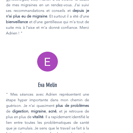
de mes migraines en un rendez-vous. J’ai suivi
ses recommandations et conseils et
depuis je
n’ai plus eu de migraine
. Et surtout il a été d’une
bienveillance
et d’une gentillesse qui m’a tout de
suite mis à l’aise et m’a donné confiance. Merci
Adrien ! "
Eva Melin
" Mes séances avec Adrien représentent une
étape hyper importante dans mon chemin de
guérison. Je n’ai quasiment
plus de problèmes
de
digestion
,
migraine
,
acné
, et je retrouve de
plus en plus de
vitalité
. Il a rapidement identifié le
lien entre toutes les problématiques de santé
que je cumulais. Je sens que le travail se fait à la