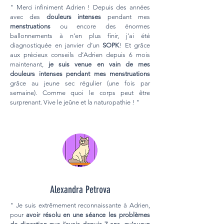
" Merci infiniment Adrien ! Depuis des années
avec des
douleurs intenses
pendant mes
menstruations
ou encore des énormes
ballonnements à n’en plus finir, j’ai été
diagnostiquée en janvier d’un
SOPK
! Et grâce
aux précieux conseils d’Adrien depuis 6 mois
maintenant,
je suis venue en vain de mes
douleurs intenses pendant mes menstruations
grâce au jeune sec régulier (une fois par
semaine). Comme quoi le corps peut être
surprenant. Vive le jeûne et la naturopathie ! "
Alexandra Petrova
" Je suis extrêmement reconnaissante à Adrien,
pour
avoir résolu en une séance les problèmes