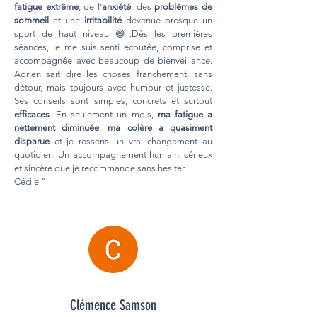
fatigue extrême
, de l’
anxiété
, des
problèmes de
sommeil
et une
irritabilité
devenue presque un
sport de haut niveau 😅.Dès les premières
séances, je me suis senti écoutée, comprise et
accompagnée avec beaucoup de bienveillance.
Adrien sait dire les choses franchement, sans
détour, mais toujours avec humour et justesse.
Ses conseils sont simples, concrets et surtout
efficaces
. En seulement un mois,
ma fatigue a
nettement diminuée
,
ma colère a quasiment
disparue
et je ressens un vrai changement au
quotidien. Un accompagnement humain, sérieux
et sincère que je recommande sans hésiter.
Cécile "
Clémence Samson