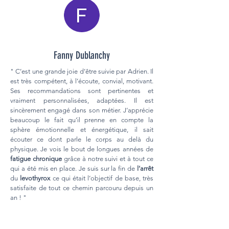
Fanny Dublanchy
" C’est une grande joie d’être suivie par Adrien. Il
est très compétent, à l’écoute, convial, motivant.
Ses recommandations sont pertinentes et
vraiment personnalisées, adaptées. Il est
sincèrement engagé dans son métier. J’apprécie
beaucoup le fait qu’il prenne en compte la
sphère émotionnelle et énergétique, il sait
écouter ce dont parle le corps au delà du
physique. Je vois le bout de longues années de
fatigue chronique
grâce à notre suivi et à tout ce
qui a été mis en place. Je suis sur la fin de
l’arrêt
du
levothyrox
ce qui était l’objectif de base, très
satisfaite de tout ce chemin parcouru depuis un
an ! "