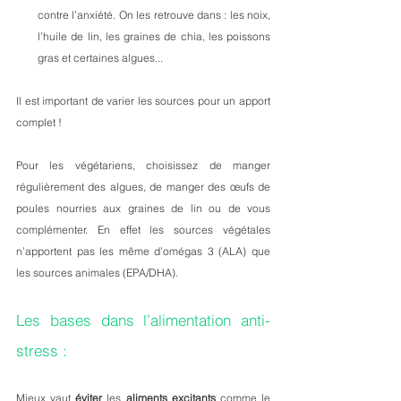
contre l’anxiété. On les retrouve dans : les noix, 
l’huile de lin, les graines de chia, les poissons 
gras et certaines algues...
Il est important de varier les sources pour un apport 
complet ! 
Pour les végétariens, choisissez de manger 
régulièrement des algues, de manger des œufs de 
poules nourries aux graines de lin ou de vous 
complémenter. En effet les sources végétales 
n’apportent pas les même d’omégas 3 (ALA) que 
les sources animales (EPA/DHA).
Les bases dans l’alimentation anti-
stress :
Mieux vaut 
éviter
 les 
aliments excitants
 comme le 