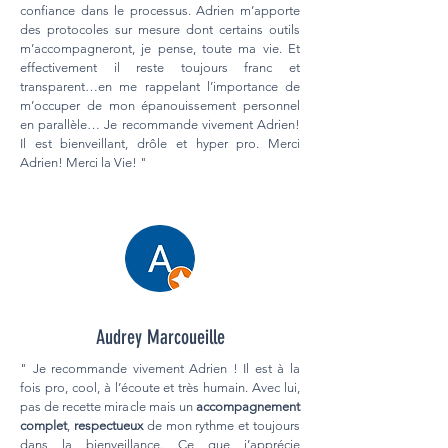
confiance dans le processus. Adrien m’apporte
des protocoles sur mesure dont certains outils
m’accompagneront, je pense, toute ma vie. Et
effectivement il reste toujours franc et
transparent…en me rappelant l’importance de
m’occuper de mon épanouissement personnel
en parallèle… Je recommande vivement Adrien!
Il est bienveillant, drôle et hyper pro. Merci
Adrien! Merci la Vie! "
Audrey Marcoueille
" Je recommande vivement Adrien ! Il est à la
fois pro, cool, à l’écoute et très humain. Avec lui,
pas de recette miracle mais un
accompagnement
complet
,
respectueux
de mon rythme et toujours
dans la bienveillance. Ce que j’apprécie