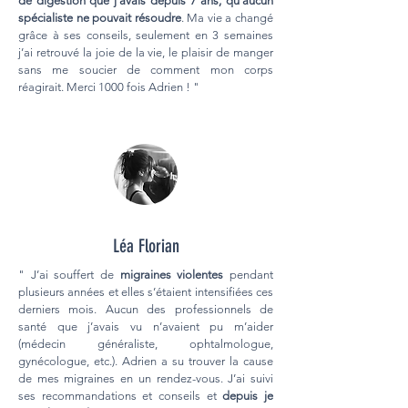
de digestion que j’avais depuis 7 ans, qu’aucun
spécialiste ne pouvait résoudre
. Ma vie a changé
grâce à ses conseils, seulement en 3 semaines
j’ai retrouvé la joie de la vie, le plaisir de manger
sans me soucier de comment mon corps
réagirait. Merci 1000 fois Adrien ! "
Léa Florian
" J’ai souffert de
migraines violentes
pendant
plusieurs années et elles s’étaient intensifiées ces
derniers mois. Aucun des professionnels de
santé que j’avais vu n’avaient pu m’aider
(médecin généraliste, ophtalmologue,
gynécologue, etc.). Adrien a su trouver la cause
de mes migraines en un rendez-vous. J’ai suivi
ses recommandations et conseils et
depuis je