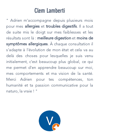
Clem Lamberti
" Adrien m’accompagne depuis plusieurs mois
pour mes
allergies
et
troubles digestifs
. Il a tout
de suite mis le doigt sur mes faiblesses et les
résultats sont là :
meilleure digestion
et
moins de
symptômes allergiques
. À chaque consultation il
s’adapte à l’évolution de mon état et cela va au
delà des choses pour lesquelles je suis venu
initialement, c’est beaucoup plus global, ce qui
me permet d’en apprendre beaucoup sur moi,
mes comportements et ma vision de la santé.
Merci Adrien pour tes compétences, ton
humanité et ta passion communicative pour la
naturo, la vraie ! "