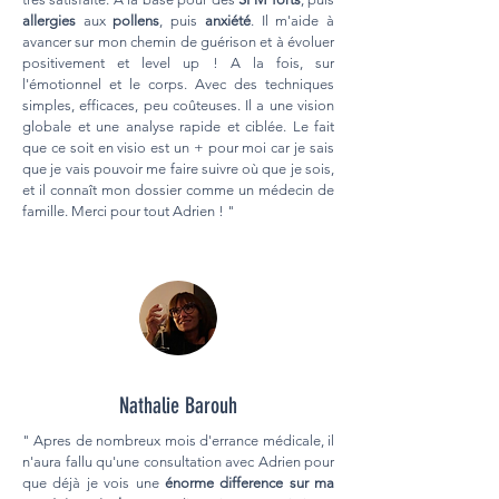
allergies
aux
pollens
, puis
anxiété
. Il m'aide à
avancer sur mon chemin de guérison et à évoluer
positivement et level up ! A la fois, sur
l'émotionnel et le corps. Avec des techniques
simples, efficaces, peu coûteuses. Il a une vision
globale et une analyse rapide et ciblée. Le fait
que ce soit en visio est un + pour moi car je sais
que je vais pouvoir me faire suivre où que je sois,
et il connaît mon dossier comme un médecin de
famille. Merci pour tout Adrien ! "
Nathalie Barouh
" Apres de nombreux mois d'errance médicale, il
n'aura fallu qu'une consultation avec Adrien pour
que déjà je vois une
énorme difference sur ma