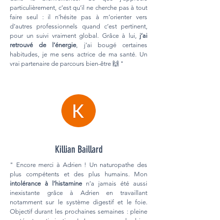
particulièrement, c’est qu’il ne cherche pas à tout
faire seul : il n’hésite pas à m’orienter vers
d’autres professionnels quand c’est pertinent,
pour un suivi vraiment global. Grâce à lui,
j’ai
retrouvé de l’énergie
, j’ai bougé certaines
habitudes, je me sens actrice de ma santé. Un
vrai partenaire de parcours bien-être 🙌 "
Killian Baillard
" Encore merci à Adrien ! Un naturopathe des
plus compétents et des plus humains. Mon
i
ntolérance à l’histamine
n’a jamais été aussi
inexistante grâce à Adrien en travaillant
notamment sur le système digestif et le foie.
Objectif durant les prochaines semaines : pleine