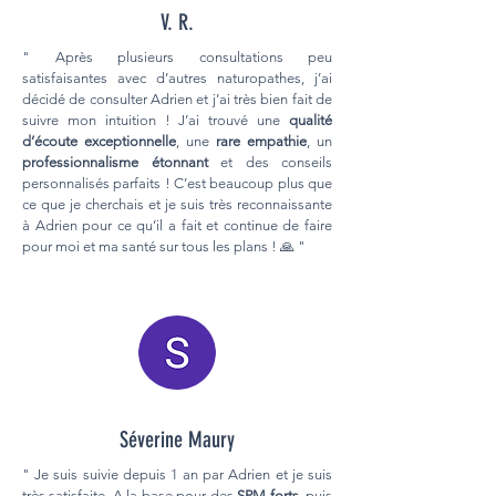
V. R.
" Après plusieurs consultations peu
satisfaisantes avec d’autres naturopathes, j’ai
décidé de consulter Adrien et j’ai très bien fait de
suivre mon intuition ! J’ai trouvé une
qualité
d’écoute exceptionnelle
, une
rare empathie
, un
professionnalisme étonnant
et des conseils
personnalisés parfaits ! C’est beaucoup plus que
ce que je cherchais et je suis très reconnaissante
à Adrien pour ce qu’il a fait et continue de faire
pour moi et ma santé sur tous les plans ! 🙏 "
Séverine Maury
" Je suis suivie depuis 1 an par Adrien et je suis
très satisfaite. A la base pour des
SPM forts
, puis