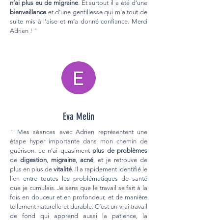
n’ai plus eu de migraine
. Et surtout il a été d’une
bienveillance
et d’une gentillesse qui m’a tout de
suite mis à l’aise et m’a donné confiance. Merci
Adrien ! "
Eva Melin
" Mes séances avec Adrien représentent une
étape hyper importante dans mon chemin de
guérison. Je n’ai quasiment
plus de problèmes
de
digestion
,
migraine
,
acné
, et je retrouve de
plus en plus de
vitalité
. Il a rapidement identifié le
lien entre toutes les problématiques de santé
que je cumulais. Je sens que le travail se fait à la
fois en douceur et en profondeur, et de manière
tellement naturelle et durable. C’est un vrai travail
de fond qui apprend aussi la patience, la