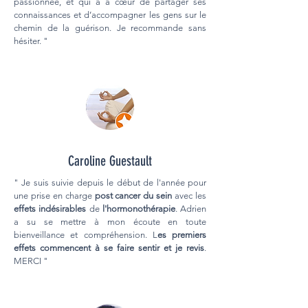
passionnée, et qui a à cœur de partager ses
connaissances et d’accompagner les gens sur le
chemin de la guérison. Je recommande sans
hésiter. "
Caroline Guestault
" Je suis suivie depuis le début de l'année pour
une prise en charge
post cancer du sein
avec les
effets indésirables
de
l'hormonothérapie
. Adrien
a su se mettre à mon écoute en toute
bienveillance et compréhension. L
es premiers
effets commencent à se faire sentir et je revis
.
MERCI "