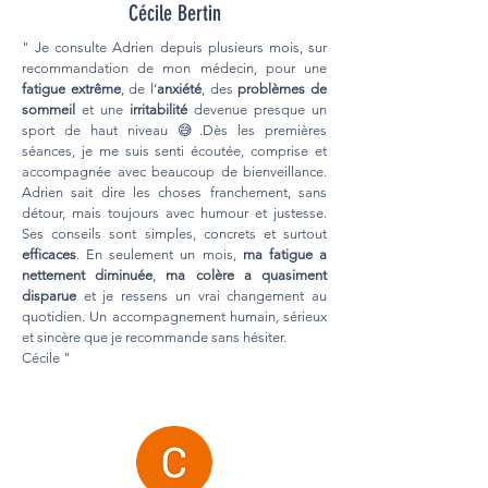
Cécile Bertin
" Je consulte Adrien depuis plusieurs mois, sur
recommandation de mon médecin, pour une
fatigue extrême
, de l’
anxiété
, des
problèmes de
sommeil
et une
irritabilité
devenue presque un
sport de haut niveau 😅.Dès les premières
séances, je me suis senti écoutée, comprise et
accompagnée avec beaucoup de bienveillance.
Adrien sait dire les choses franchement, sans
détour, mais toujours avec humour et justesse.
Ses conseils sont simples, concrets et surtout
efficaces
. En seulement un mois,
ma fatigue a
nettement diminuée
,
ma colère a quasiment
disparue
et je ressens un vrai changement au
quotidien. Un accompagnement humain, sérieux
et sincère que je recommande sans hésiter.
Cécile "