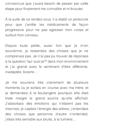
convaincue que j’avais besoin de passer par cette 
étape pour finalement me connaître et m’écouter.
À la suite de ce rendez-vous, il a établi un protocole 
pour que j'arrête les médicaments de façon 
progressive pour ne pas agresser mon corps et 
surtout mon cerveau.
Depuis toute petite, aussi loin que je m’en 
souvienne, je ressentais des choses que je ne 
comprenais pas. Je n'ai pas pu trouver de réponses 
à la question "qui suis-je?" dans mon environnement 
et j'ai grandi avec le sentiment d'être différente, 
inadaptée, bizarre… 
Je me souviens très clairement de plusieurs 
moments où je sortais en course avec ma mère, et 
je demandais à la boulangère pourquoi elle était 
triste malgré le grand sourire qu’elle affichait. 
J'absorbais des émotions qui n'étaient pas les 
miennes, je captais l'énergie des arbres, j'entendais 
des choses que personne d'autre n'entendait, 
j’étais très sensible aux bruits, à la lumière...