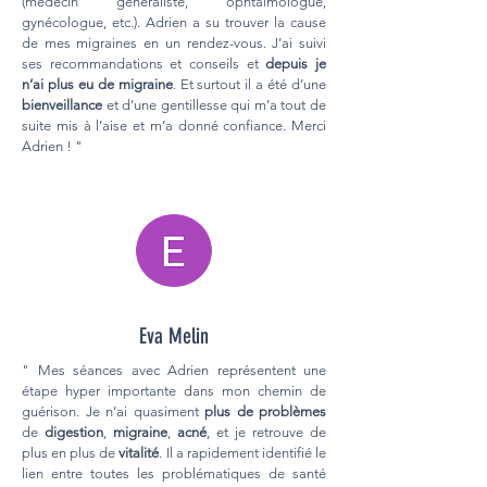
(médecin généraliste, ophtalmologue,
gynécologue, etc.). Adrien a su trouver la cause
de mes migraines en un rendez-vous. J’ai suivi
ses recommandations et conseils et
depuis je
n’ai plus eu de migraine
. Et surtout il a été d’une
bienveillance
et d’une gentillesse qui m’a tout de
suite mis à l’aise et m’a donné confiance. Merci
Adrien ! "
Eva Melin
" Mes séances avec Adrien représentent une
étape hyper importante dans mon chemin de
guérison. Je n’ai quasiment
plus de problèmes
de
digestion
,
migraine
,
acné
, et je retrouve de
plus en plus de
vitalité
. Il a rapidement identifié le
lien entre toutes les problématiques de santé