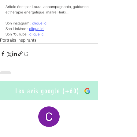
Article écrit par Laura, accompagnante, guidance 
et thérapie énergétique, maître Reiki...
Son instagram : 
clique ici
Son Linktree : 
clique ici
Son YouTube : 
clique ici
Portraits inspirants
Les avis google (+60)