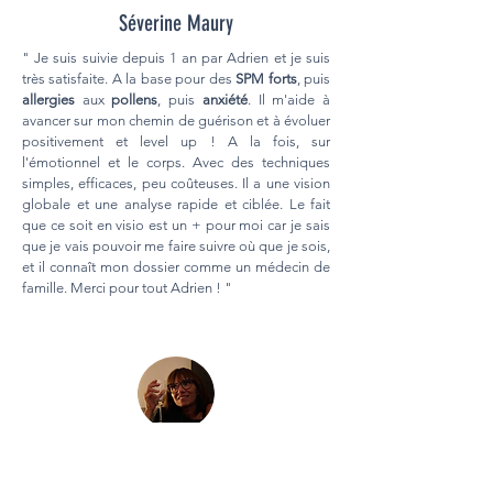
Séverine Maury
" Je suis suivie depuis 1 an par Adrien et je suis
très satisfaite. A la base pour des
SPM forts
, puis
allergies
aux
pollens
, puis
anxiété
. Il m'aide à
avancer sur mon chemin de guérison et à évoluer
positivement et level up ! A la fois, sur
l'émotionnel et le corps. Avec des techniques
simples, efficaces, peu coûteuses. Il a une vision
globale et une analyse rapide et ciblée. Le fait
que ce soit en visio est un + pour moi car je sais
que je vais pouvoir me faire suivre où que je sois,
et il connaît mon dossier comme un médecin de
famille. Merci pour tout Adrien ! "
Nathalie Barouh