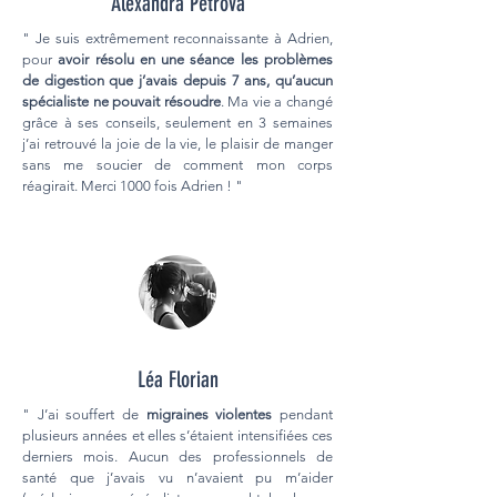
Alexandra Petrova
" Je suis extrêmement reconnaissante à Adrien,
pour
avoir résolu en une séance les problèmes
de digestion que j’avais depuis 7 ans, qu’aucun
spécialiste ne pouvait résoudre
. Ma vie a changé
grâce à ses conseils, seulement en 3 semaines
j’ai retrouvé la joie de la vie, le plaisir de manger
sans me soucier de comment mon corps
réagirait. Merci 1000 fois Adrien ! "
Léa Florian
" J’ai souffert de
migraines violentes
pendant
plusieurs années et elles s’étaient intensifiées ces
derniers mois. Aucun des professionnels de
santé que j’avais vu n’avaient pu m’aider