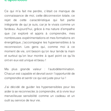
Ce qui m’a fait me perdre, c'était ce manque de 
connaissance de moi, cette déconnexion totale, ce 
rejet de cette caractéristique qui fait partie 
intégrante de qui je suis, car je le vivais comme un 
fardeau. Aujourd’hui, grâce à ma nature d’empathe 
que j’ai exploré et appris à comprendre, mes 
nombreuses expérimentations et mes formations en 
énergétique, j’accompagne les hypersensibles à la 
reconnexion. Les gens qui, comme moi à ce 
moment de vie, ont besoin qu’on leur tende la main 
et surtout qu’on leur montre à quel point ce qu’ils 
ont en eux est unique et beau !
Ma plus grande valeur : l'autodétermination. 
Chacun est capable et devrait avoir l'opportunité de 
comprendre et sentir ce qui est juste pour lui !
J’ai décidé de guider les hypersensibles pour les 
aider à se reconnecter, à comprendre, et à vivre leur 
merveilleuse sensibilité comme un cadeau et un 
outil au service de leur vie.