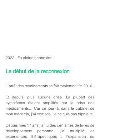
2022 - En pleine connexion !
Le début de la reconnexion
L'arrêt des médicaments se fait totalement fin 2016. 
Et depuis, plus aucune crise. La plupart des 
symptômes étaient amplifiés par la prise des 
médicaments… Car ce jour-là, dans le cabinet de 
mon médecin, j'ai compris : je ne suis pas bipolaire.
Depuis mes 17 ans j’ai lu des centaines de livres de 
développement personnel, j’ai multiplié les 
expériences thérapeutiques : l'expansion de 