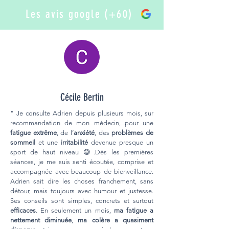
Les avis google (+60)
Cécile Bertin
" Je consulte Adrien depuis plusieurs mois, sur
recommandation de mon médecin, pour une
fatigue extrême
, de l’
anxiété
, des
problèmes de
sommeil
et une
irritabilité
devenue presque un
sport de haut niveau 😅.Dès les premières
séances, je me suis senti écoutée, comprise et
accompagnée avec beaucoup de bienveillance.
Adrien sait dire les choses franchement, sans
détour, mais toujours avec humour et justesse.
Ses conseils sont simples, concrets et surtout
efficaces
. En seulement un mois,
ma fatigue a
nettement diminuée
,
ma colère a quasiment