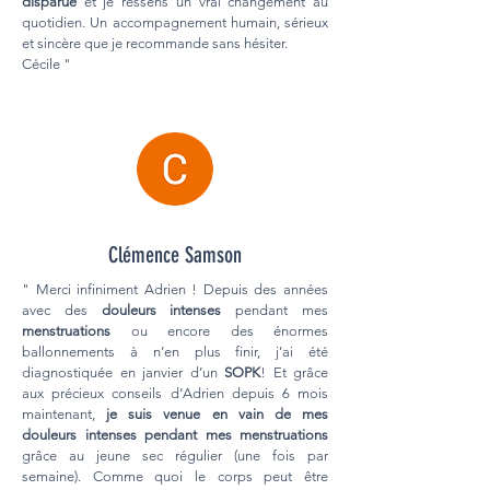
disparue
et je ressens un vrai changement au
quotidien. Un accompagnement humain, sérieux
et sincère que je recommande sans hésiter.
Cécile "
Clémence Samson
" Merci infiniment Adrien ! Depuis des années
avec des
douleurs intenses
pendant mes
menstruations
ou encore des énormes
ballonnements à n’en plus finir, j’ai été
diagnostiquée en janvier d’un
SOPK
! Et grâce
aux précieux conseils d’Adrien depuis 6 mois
maintenant,
je suis venue en vain de mes
douleurs intenses pendant mes menstruations
grâce au jeune sec régulier (une fois par
semaine). Comme quoi le corps peut être