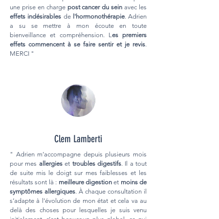
une prise en charge
post cancer du sein
avec les
effets indésirables
de
l'hormonothérapie
. Adrien
a su se mettre à mon écoute en toute
bienveillance et compréhension. L
es premiers
effets commencent à se faire sentir et je revis
.
MERCI "
Clem Lamberti
" Adrien m’accompagne depuis plusieurs mois
pour mes
allergies
et
troubles digestifs
. Il a tout
de suite mis le doigt sur mes faiblesses et les
résultats sont là :
meilleure digestion
et
moins de
symptômes allergiques
. À chaque consultation il
s’adapte à l’évolution de mon état et cela va au
delà des choses pour lesquelles je suis venu