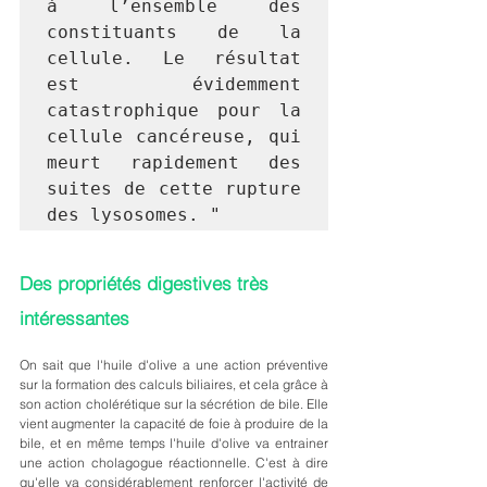
à l’ensemble des 
constituants de la 
cellule. Le résultat 
est évidemment 
catastrophique pour la 
cellule cancéreuse, qui 
meurt rapidement des 
suites de cette rupture 
des lysosomes. "
Des propriétés digestives très 
intéressantes 
On sait que l'huile d'olive a une action préventive 
sur la formation des calculs biliaires, et cela grâce à 
son action cholérétique sur la sécrétion de bile. Elle 
vient augmenter la capacité de foie à produire de la 
bile, et en même temps l'huile d'olive va entrainer 
une action cholagogue réactionnelle. C'est à dire 
qu'elle va considérablement renforcer l'activité de 