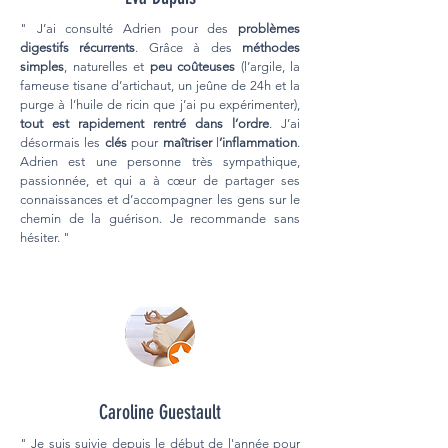
" J’ai consulté Adrien pour des
problèmes
digestifs récurrents
. Grâce à des
méthodes
simples
, naturelles et
peu coûteuses
(l’argile, la
fameuse tisane d’artichaut, un jeûne de 24h et la
purge à l’huile de ricin que j’ai pu expérimenter),
tout est rapidement rentré dans l’ordre
. J’ai
désormais les
clés
pour
maîtriser
l
’inflammation
.
Adrien est une personne très sympathique,
passionnée, et qui a à cœur de partager ses
connaissances et d’accompagner les gens sur le
chemin de la guérison. Je recommande sans
hésiter. "
Caroline Guestault
" Je suis suivie depuis le début de l'année pour