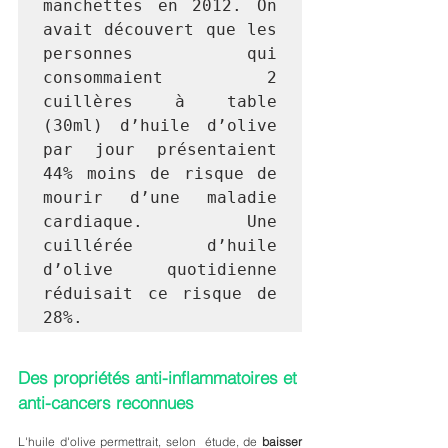
manchettes en 2012. On 
avait découvert que les 
personnes qui 
consommaient 2 
cuillères à table 
(30ml) d’huile d’olive 
par jour présentaient 
44% moins de risque de 
mourir d’une maladie 
cardiaque. Une 
cuillérée d’huile 
d’olive quotidienne 
réduisait ce risque de 
28%. 
Des propriétés anti-inflammatoires et 
anti-cancers reconnues
L'huile d'olive permettrait, selon  étude, de 
baisser 