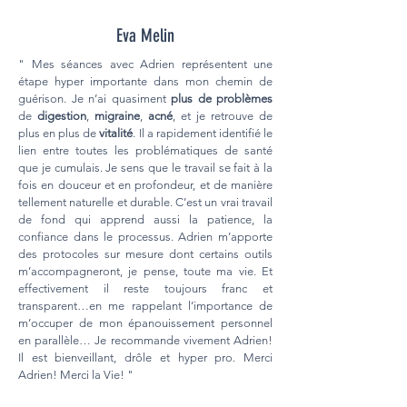
Eva Melin
" Mes séances avec Adrien représentent une
étape hyper importante dans mon chemin de
guérison. Je n’ai quasiment
plus de problèmes
de
digestion
,
migraine
,
acné
, et je retrouve de
plus en plus de
vitalité
. Il a rapidement identifié le
lien entre toutes les problématiques de santé
que je cumulais. Je sens que le travail se fait à la
fois en douceur et en profondeur, et de manière
tellement naturelle et durable. C’est un vrai travail
de fond qui apprend aussi la patience, la
confiance dans le processus. Adrien m’apporte
des protocoles sur mesure dont certains outils
m’accompagneront, je pense, toute ma vie. Et
effectivement il reste toujours franc et
transparent…en me rappelant l’importance de
m’occuper de mon épanouissement personnel
en parallèle… Je recommande vivement Adrien!
Il est bienveillant, drôle et hyper pro. Merci
Adrien! Merci la Vie! "