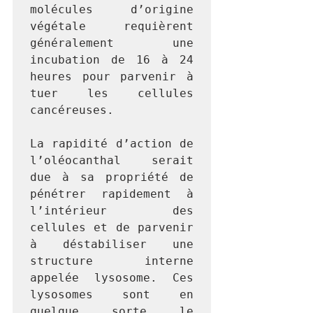
molécules d’origine 
végétale requièrent 
généralement une 
incubation de 16 à 24 
heures pour parvenir à 
tuer les cellules 
cancéreuses.

La rapidité d’action de 
l’oléocanthal serait 
due à sa propriété de 
pénétrer rapidement à 
l’intérieur des 
cellules et de parvenir 
à déstabiliser une 
structure interne 
appelée lysosome. Ces 
lysosomes sont en 
quelque sorte le 