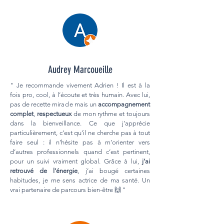
Audrey Marcoueille
" Je recommande vivement Adrien ! Il est à la
fois pro, cool, à l’écoute et très humain. Avec lui,
pas de recette miracle mais un
accompagnement
complet
,
respectueux
de mon rythme et toujours
dans la bienveillance. Ce que j’apprécie
particulièrement, c’est qu’il ne cherche pas à tout
faire seul : il n’hésite pas à m’orienter vers
d’autres professionnels quand c’est pertinent,
pour un suivi vraiment global. Grâce à lui,
j’ai
retrouvé de l’énergie
, j’ai bougé certaines
habitudes, je me sens actrice de ma santé. Un
vrai partenaire de parcours bien-être 🙌 "