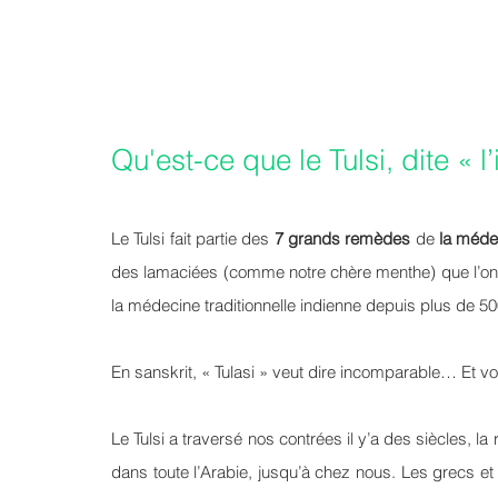
Qu'est-ce que le Tulsi, dite « 
Le Tulsi fait partie des 
7 grands remèdes
 de 
la méde
des lamaciées (comme notre chère menthe) que l’o
la médecine traditionnelle indienne depuis plus de 50
En sanskrit, « Tulasi » veut dire incomparable… Et 
Le Tulsi a traversé nos contrées il y’a des siècles, l
dans toute l’Arabie, jusqu’à chez nous. Les grecs et 