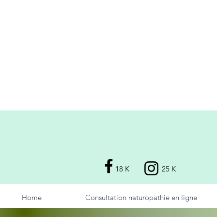
18 K
25 K
Home
Consultation naturopathie en ligne