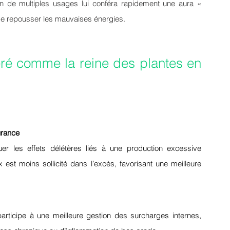
en de multiples usages lui conféra rapidement une aura « 
de repousser les mauvaises énergies.
déré comme la reine des plantes en 
urance
er les effets délétères liés à une production excessive 
 est moins sollicité dans l’excès, favorisant une meilleure 
 participe à une meilleure gestion des surcharges internes, 