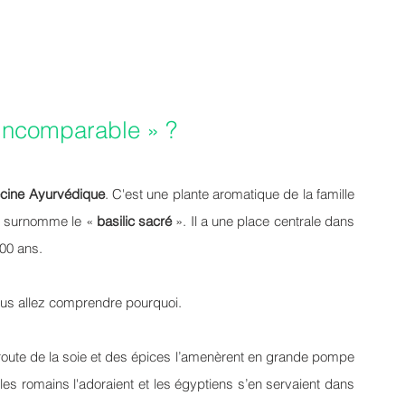
l’incomparable » ?
cine Ayurvédique
. C'est une plante aromatique de la famille 
n surnomme le « 
basilic sacré
 ». Il a une place centrale dans 
00 ans. 
vous allez comprendre pourquoi.
a route de la soie et des épices l’amenèrent en grande pompe 
les romains l'adoraient et les égyptiens s’en servaient dans 