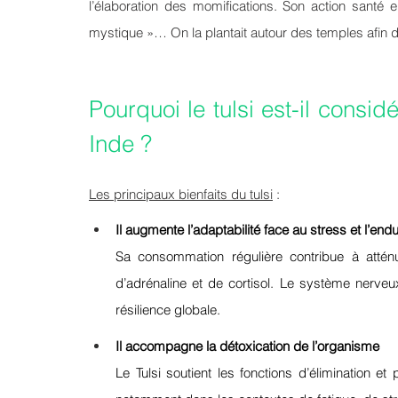
l’élaboration des momifications. Son action santé 
mystique »… On la plantait autour des temples afin 
Pourquoi le tulsi est-il consi
Inde ?
Les principaux bienfaits du tulsi
 :
Il augmente l’adaptabilité face au stress et l’end
Sa consommation régulière contribue à atténu
d’adrénaline et de cortisol. Le système nerveux
résilience globale.
Il accompagne la détoxication de l’organisme
Le Tulsi soutient les fonctions d’élimination et