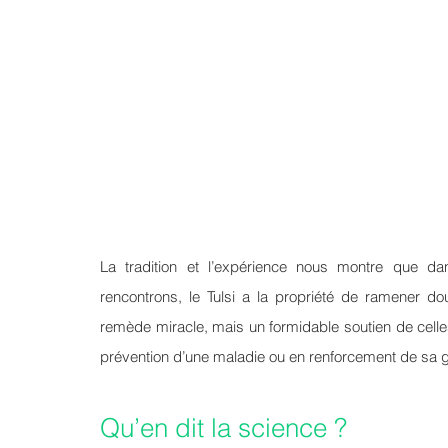
La tradition et l’expérience nous montre que d
rencontrons, le Tulsi a la propriété de ramener do
remède miracle, mais un formidable soutien de celles
prévention d’une maladie ou en renforcement de sa g
Qu’en dit la science ?