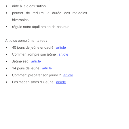
aide à la cicatrisation
permet de réduire la durée des maladies 
hivernales
régule notre équilibre acido-basique
Articles complémentaires
 : 
40 jours de jeûne encadré : 
article
Comment rompre son jeûne : 
article
Jeûne sec : 
article
14 jours de jeûne : 
article
Comment préparer son jeûne ? : 
article
Les mécanismes du jeûne : 
article