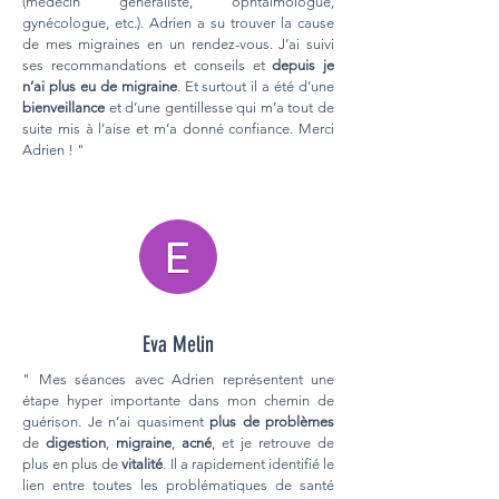
(médecin généraliste, ophtalmologue,
gynécologue, etc.). Adrien a su trouver la cause
de mes migraines en un rendez-vous. J’ai suivi
ses recommandations et conseils et
depuis je
n’ai plus eu de migraine
. Et surtout il a été d’une
bienveillance
et d’une gentillesse qui m’a tout de
suite mis à l’aise et m’a donné confiance. Merci
Adrien ! "
Eva Melin
" Mes séances avec Adrien représentent une
étape hyper importante dans mon chemin de
guérison. Je n’ai quasiment
plus de problèmes
de
digestion
,
migraine
,
acné
, et je retrouve de
plus en plus de
vitalité
. Il a rapidement identifié le
lien entre toutes les problématiques de santé