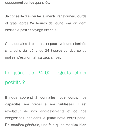
doucement sur les quantités. 
Je conseille d'éviter les aliments transformés, lourds 
et gras, après 24 heures de jeûne, car on vient 
casser le petit nettoyage effectué. 
Chez certains débutants, on peut avoir une diarrhée 
à la suite du jeûne de 24 heures ou des selles 
molles, c'est normal, ca peut arriver. 
Le jeûne de 24h00 : Quels effets 
positifs ?
Il nous apprend à connaitre notre corps, nos 
capacités, nos forces et nos faiblesses. Il est 
révélateur de nos encrassements et de nos 
congestions, car dans le jeûne notre corps parle. 
De manière générale, une fois qu'on maitrise bien 