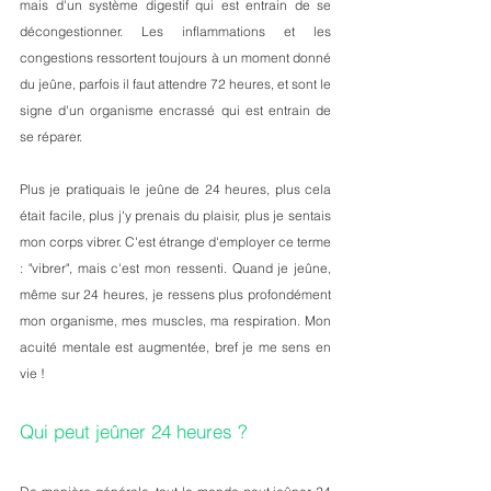
mais d'un système digestif qui est entrain de se 
décongestionner. Les inflammations et les 
congestions ressortent toujours à un moment donné 
du jeûne, parfois il faut attendre 72 heures, et sont le 
signe d'un organisme encrassé qui est entrain de 
se réparer. 
Plus je pratiquais le jeûne de 24 heures, plus cela 
était facile, plus j'y prenais du plaisir, plus je sentais 
mon corps vibrer. C'est étrange d'employer ce terme 
: "vibrer", mais c'est mon ressenti. Quand je jeûne, 
même sur 24 heures, je ressens plus profondément 
mon organisme, mes muscles, ma respiration. Mon 
acuité mentale est augmentée, bref je me sens en 
vie ! 
Qui peut jeûner 24 heures ? 