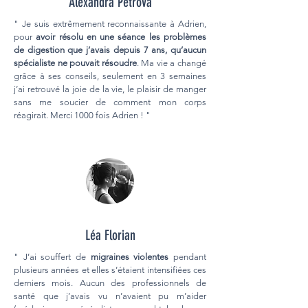
Alexandra Petrova
" Je suis extrêmement reconnaissante à Adrien,
pour
avoir résolu en une séance les problèmes
de digestion que j’avais depuis 7 ans, qu’aucun
spécialiste ne pouvait résoudre
. Ma vie a changé
grâce à ses conseils, seulement en 3 semaines
j’ai retrouvé la joie de la vie, le plaisir de manger
sans me soucier de comment mon corps
réagirait. Merci 1000 fois Adrien ! "
Léa Florian
" J’ai souffert de
migraines violentes
pendant
plusieurs années et elles s’étaient intensifiées ces
derniers mois. Aucun des professionnels de
santé que j’avais vu n’avaient pu m’aider