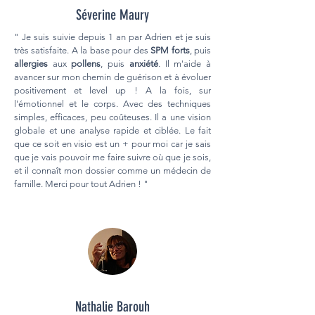
Séverine Maury
" Je suis suivie depuis 1 an par Adrien et je suis
très satisfaite. A la base pour des
SPM forts
, puis
allergies
aux
pollens
, puis
anxiété
. Il m'aide à
avancer sur mon chemin de guérison et à évoluer
positivement et level up ! A la fois, sur
l'émotionnel et le corps. Avec des techniques
simples, efficaces, peu coûteuses. Il a une vision
globale et une analyse rapide et ciblée. Le fait
que ce soit en visio est un + pour moi car je sais
que je vais pouvoir me faire suivre où que je sois,
et il connaît mon dossier comme un médecin de
famille. Merci pour tout Adrien ! "
Nathalie Barouh