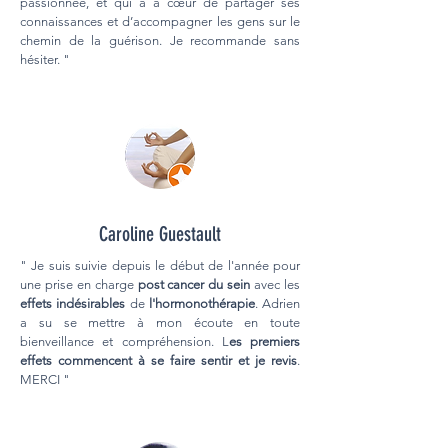
passionnée, et qui a à cœur de partager ses
connaissances et d’accompagner les gens sur le
chemin de la guérison. Je recommande sans
hésiter. "
Caroline Guestault
" Je suis suivie depuis le début de l'année pour
une prise en charge
post cancer du sein
avec les
effets indésirables
de
l'hormonothérapie
. Adrien
a su se mettre à mon écoute en toute
bienveillance et compréhension. L
es premiers
effets commencent à se faire sentir et je revis
.
MERCI "