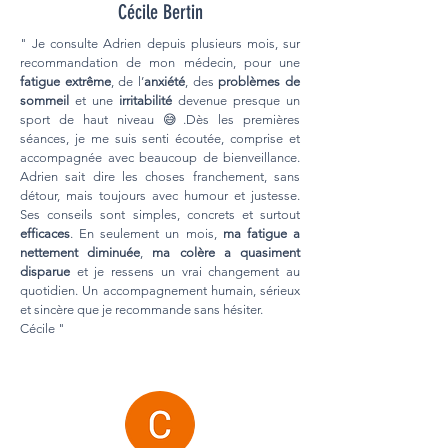
Cécile Bertin
" Je consulte Adrien depuis plusieurs mois, sur
recommandation de mon médecin, pour une
fatigue extrême
, de l’
anxiété
, des
problèmes de
sommeil
et une
irritabilité
devenue presque un
sport de haut niveau 😅.Dès les premières
séances, je me suis senti écoutée, comprise et
accompagnée avec beaucoup de bienveillance.
Adrien sait dire les choses franchement, sans
détour, mais toujours avec humour et justesse.
Ses conseils sont simples, concrets et surtout
efficaces
. En seulement un mois,
ma fatigue a
nettement diminuée
,
ma colère a quasiment
disparue
et je ressens un vrai changement au
quotidien. Un accompagnement humain, sérieux
et sincère que je recommande sans hésiter.
Cécile "