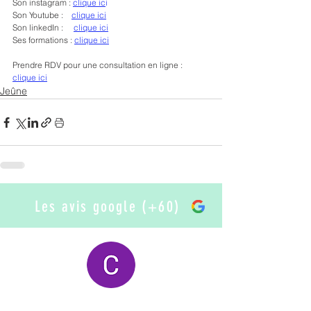
Son instagram : 
clique ic
i
Son Youtube :    
clique ici
Son linkedIn :     
clique ici
Ses formations : 
clique ici
Prendre RDV pour une consultation en ligne : 
clique ici
Jeûne
Les avis google (+60)