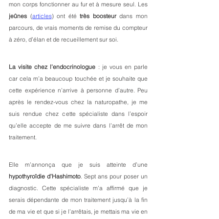
mon corps fonctionner au fur et à mesure seul. Les 
jeûnes
 (
articles
) ont été 
très boosteur
 dans mon 
parcours, de vrais moments de remise du compteur 
à zéro, d’élan et de recueillement sur soi.
La visite chez l’endocrinologue
 : je vous en parle 
car cela m’a beaucoup touchée et je souhaite que 
cette expérience n’arrive à personne d’autre. Peu 
après le rendez-vous chez la naturopathe, je me 
suis rendue chez cette spécialiste dans l’espoir 
qu’elle accepte de me suivre dans l’arrêt de mon 
traitement. 
Elle m’annonça que je suis atteinte d’une
hypothyroïdie d’Hashimoto
. Sept ans pour poser un 
diagnostic. Cette spécialiste m’a affirmé que je 
serais dépendante de mon traitement jusqu’à la fin 
de ma vie et que si je l’arrêtais, je mettais ma vie en 