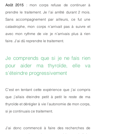
Août 2015
 : mon corps refuse de continuer à 
prendre le traitement. Je l’ai arrêté durant 2 mois. 
Sans accompagnement par ailleurs, ce fut une 
catastrophe, mon corps n’arrivait pas à suivre et 
avec mon rythme de vie je n’arrivais plus à rien 
faire. J’ai dû reprendre le traitement. 
Je comprends que si je ne fais rien 
pour aider ma thyroïde, elle va 
s'éteindre progressivement  
C’est en tentant cette expérience que j’ai compris 
que j’allais éteindre petit à petit le reste de ma 
thyroïde et dérégler à vie l’autonomie de mon corps, 
si je continuais ce traitement. 
J’ai donc commencé à faire des recherches de 