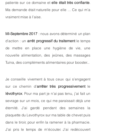
patiente sur ce domaine et 
elle était très confiante
. 
Ma demande était naturelle pour elle … Ce qui m’a 
vraiment mise à l’aise. 
Mi-Septembre 2017
 : nous avons déterminé un plan 
d’action : un 
arrêt progressif du traitement
 le temps 
de mettre en place une hygiène de vie, une 
nouvelle alimentation, des jeûnes, des massages 
Tuina, des compléments alimentaires pour booster... 
Je conseille vivement à tous ceux qui s’engagent 
sur ce chemin d’
arrêter très progressivement 
le
lévothyrox
. Pour ma part je n’ai pas tenu, j’ai fait un 
sevrage sur un mois, ce qui me paraissait déjà une 
éternité. J’ai gardé pendant des semaines la 
plaquette du Levothyrox sur ma table de chevet puis 
dans le tiroir, pour enfin la ramener à la pharmacie. 
J’ai pris le temps de m’écouter. J’ai redécouvert 