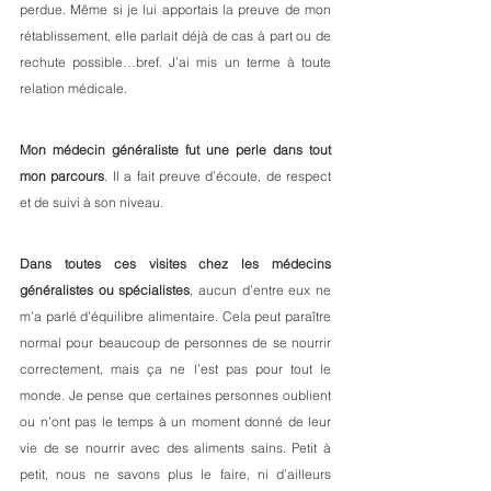
perdue. Même si je lui apportais la preuve de mon 
rétablissement, elle parlait déjà de cas à part ou de 
rechute possible…bref. J’ai mis un terme à toute 
relation médicale. 
Mon médecin généraliste fut une perle dans tout 
mon parcours
. Il a fait preuve d’écoute, de respect 
et de suivi à son niveau.  
Dans toutes ces visites chez les médecins 
généralistes ou spécialistes
, aucun d’entre eux ne 
m’a parlé d’équilibre alimentaire. Cela peut paraître 
normal pour beaucoup de personnes de se nourrir 
correctement, mais ça ne l’est pas pour tout le 
monde. Je pense que certaines personnes oublient 
ou n’ont pas le temps à un moment donné de leur 
vie de se nourrir avec des aliments sains. Petit à 
petit, nous ne savons plus le faire, ni d’ailleurs 