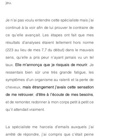
jeu. 
Je n’ai pas voulu entendre cette spécialiste mais j’ai 
continué à la voir afin de lui prouver le contraire de 
ce qu’elle avançait. Les étapes ont fait que mes 
résultats d’analyses étaient tellement hors norme 
(223 au lieu de mes 7,7 du début) dans le mauvais 
sens, qu’elle a pris peur n’ayant jamais vu un tel 
taux. 
Elle m’annonça que je risquais de mourir
. Je 
ressentais bien sûr une très grande fatigue, les 
symptômes d’un organisme au ralenti et la perte de 
cheveux, 
mais étrangement j’avais cette sensation 
de me retrouver
, 
d’être à l’écoute de mes besoins
, 
et de remonter, redonner à mon corps petit à petit ce 
qu’il attendait vraiment. 
La spécialiste me harcela d’emails auxquels j’ai 
arrêté de répondre, j’ai compris que c’était peine 