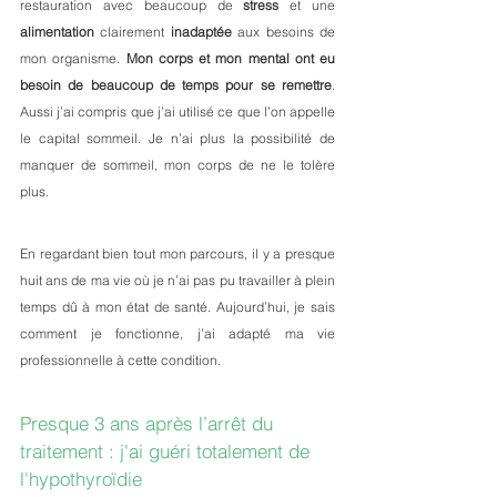
restauration avec beaucoup de 
stress
 et une 
alimentation
 clairement 
inadaptée
 aux besoins de 
mon organisme. 
Mon corps et mon mental ont eu 
besoin de beaucoup de temps pour se remettre
. 
Aussi j’ai compris que j’ai utilisé ce que l’on appelle 
le capital sommeil. Je n’ai plus la possibilité de 
manquer de sommeil, mon corps de ne le tolère 
plus. 
En regardant bien tout mon parcours, il y a presque 
huit ans de ma vie où je n’ai pas pu travailler à plein 
temps dû à mon état de santé. Aujourd’hui, je sais 
comment je fonctionne, j’ai adapté ma vie 
professionnelle à cette condition.  
Presque 3 ans après l’arrêt du 
traitement : j'ai guéri totalement de 
l'hypothyroïdie