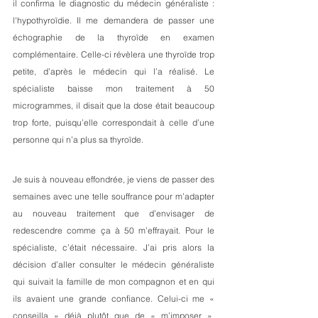
il confirma le diagnostic du médecin généraliste : 
l'hypothyroïdie. Il me demandera de passer une 
échographie de la thyroïde en examen 
complémentaire. Celle-ci révèlera une thyroïde trop 
petite, d’après le médecin qui l’a réalisé. Le 
spécialiste baisse mon traitement à 50 
microgrammes, il disait que la dose était beaucoup 
trop forte, puisqu’elle correspondait à celle d’une 
personne qui n’a plus sa thyroïde. 
Je suis à nouveau effondrée, je viens de passer des 
semaines avec une telle souffrance pour m’adapter 
au nouveau traitement que d’envisager de 
redescendre comme ça à 50 m’effrayait. Pour le 
spécialiste, c’était nécessaire. J’ai pris alors la 
décision d’aller consulter le médecin généraliste 
qui suivait la famille de mon compagnon et en qui 
ils avaient une grande confiance. Celui-ci me « 
conseilla » déjà plutôt que de « m’imposer », 