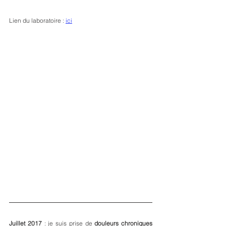
Lien du laboratoire : 
ici
Juillet 2017
 : je suis prise de 
douleurs chroniques