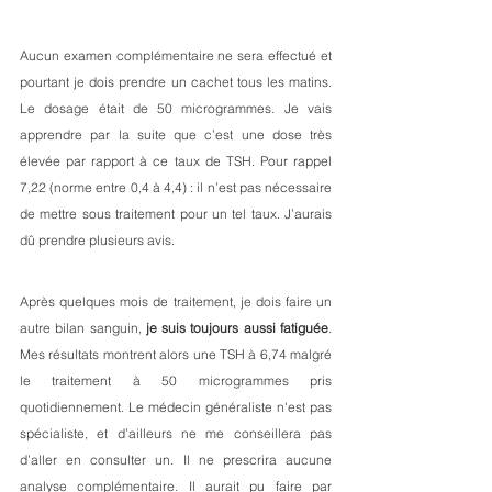
Aucun examen complémentaire ne sera effectué et 
pourtant je dois prendre un cachet tous les matins. 
Le dosage était de 50 microgrammes. Je vais 
apprendre par la suite que c’est une dose très 
élevée par rapport à ce taux de TSH. Pour rappel 
7,22 (norme entre 0,4 à 4,4) : il n’est pas nécessaire 
de mettre sous traitement pour un tel taux. J’aurais 
dû prendre plusieurs avis.
Après quelques mois de traitement, je dois faire un 
autre bilan sanguin, 
je suis toujours aussi fatiguée
. 
Mes résultats montrent alors une TSH à 6,74 malgré 
le traitement à 50 microgrammes pris 
quotidiennement. Le médecin généraliste n'est pas 
spécialiste, et d’ailleurs ne me conseillera pas 
d’aller en consulter un. Il ne prescrira aucune 
analyse complémentaire. Il aurait pu faire par 